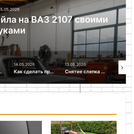
15.05.2026
нентов и оборудования
ретрофита
13.05.2026
13.05.2026
13.05.20
тивооткатный упор из дерева своими руками
Снятие слепка замка для изготовления ключей
Как сделать самодельную лебедку из стартера своими руками