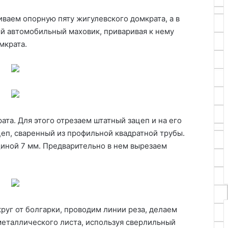
ваем опорную пяту жигулевского домкрата, а в
й автомобильный маховик, приваривая к нему
мкрата.
та. Для этого отрезаем штатный зацеп и на его
еп, сваренный из профильной квадратной трубы.
иной 7 мм. Предварительно в нем вырезаем
руг от болгарки, проводим линии реза, делаем
еталлического листа, используя сверлильный