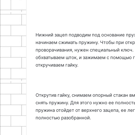
Нижний зацеп подводим под основание пруж
начинаем сжимать пружину. Чтобы при откр
проворачивания, нужен специальный ключ. 
обхватываем шток, и зажимаем с помощью г
откручиваем гайку.
Открутив гайку, снимаем опорный стакан в
снять пружину. Для этого нужно ее полность
пружина отойдет от верхнего зацепа, ее ле
полностью разобранной.