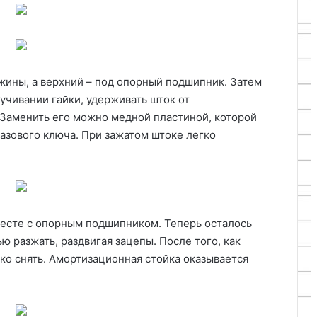
ины, а верхний – под опорный подшипник. Затем
учивании гайки, удерживать шток от
Заменить его можно медной пластиной, которой
азового ключа. При зажатом штоке легко
месте с опорным подшипником. Теперь осталось
ю разжать, раздвигая зацепы. После того, как
гко снять. Амортизационная стойка оказывается