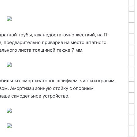
ратной трубы, как недостаточно жесткий, на П-
м, предварительно приварив на место штатного
ального листа толщиной также 7 мм.
обильных амортизаторов шлифуем, чисти и красим.
зом. Амортизационную стойку с опорным
наше самодельное устройство.