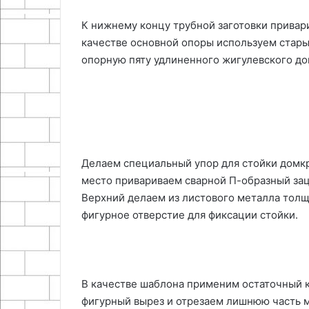
К нижнему концу трубной заготовки привари
качестве основной опоры используем стары
опорную пяту удлиненного жигулевского до
Делаем специальный упор для стойки домкра
место привариваем сварной П-образный зац
Верхний делаем из листового металла толщ
фигурное отверстие для фиксации стойки.
В качестве шаблона применим остаточный к
фигурный вырез и отрезаем лишнюю часть м