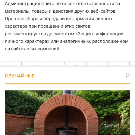
Администрация Сайта не несет ответственности за
материалы, товары и действия других веб-сайтов.
Процесс сбора и передачи информации личного
характера при посещении этих сайтов
регламентируется документом «Защита информации
личного характера» или аналогичным, расположенном
на сайтах этих компаний.
СЛУЧАЙНЫЕ
Вспененный
Ка
линолеум
сш
иг
из
но