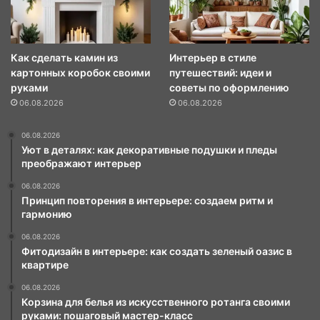
Как сделать камин из
Интерьер в стиле
картонных коробок своими
путешествий: идеи и
руками
советы по оформлению
06.08.2026
06.08.2026
06.08.2026
Уют в деталях: как декоративные подушки и пледы
преображают интерьер
06.08.2026
Принцип повторения в интерьере: создаем ритм и
гармонию
06.08.2026
Фитодизайн в интерьере: как создать зеленый оазис в
квартире
06.08.2026
Корзина для белья из искусственного ротанга своими
руками: пошаговый мастер-класс