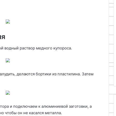
ия
й водный раствор медного купороса.
лудить, делаются бортики из пластилина. Затем
ора и подключаем к алюминиевой заготовки, а
но чтобы он не касался металла.