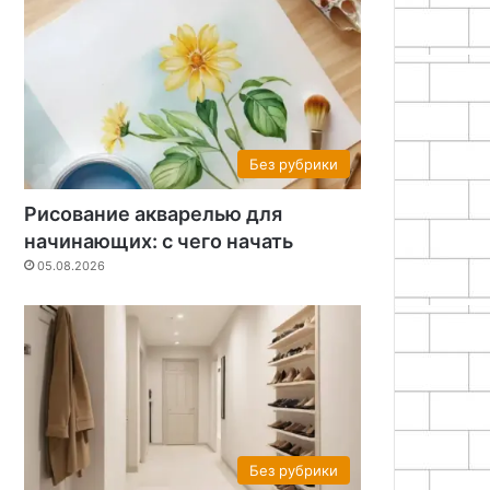
Без рубрики
Рисование акварелью для
начинающих: с чего начать
05.08.2026
Увлекательная химия
25.06.2024
Как хромировать метал
Без рубрики
условиях