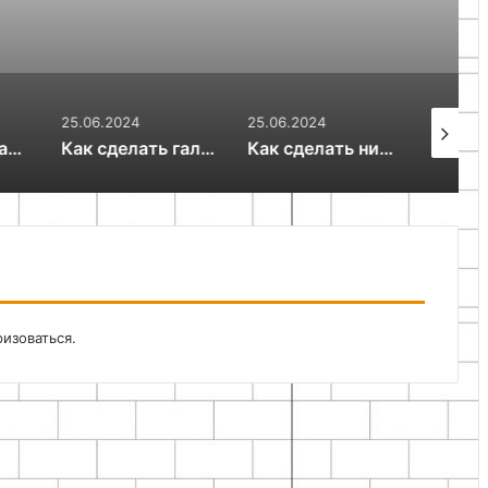
25.06.2024
25.06.2024
25.06.20
ровать металл в домашних условиях
Как сделать гальваническую установку для никелирования в домашних условиях
Как сделать никелирование в домашних условиях
ризоваться
.