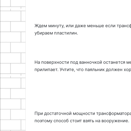
Ждем минуту, или даже меньше если трансф
убираем пластилин.
На поверхности под ванночкой останется м
прилипает. Учтите, что паяльник должен хо
При достаточной мощности трансформатора 
поэтому способ стоит взять на вооружение.