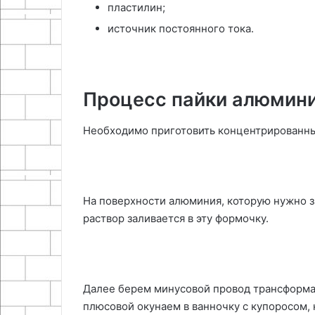
пластилин;
источник постоянного тока.
Процесс пайки алюмин
Необходимо приготовить концентрированны
На поверхности алюминия, которую нужно за
раствор заливается в эту формочку.
Далее берем минусовой провод трансформат
плюсовой окунаем в ванночку с купоросом, 