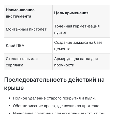
Наименование
Цель применения
инструмента
Точечная герметизация
Монтажный пистолет
пустот
Создание замазка на базе
Клей ПВА
цемента
Стеклоткань или
Армирующая латка для
серпянка
прочности
Последовательность действий на
крыше
Полное удаление старого покрытия и пыли.
Обезжиривание краев, где возникла протечка.
Нанесение грунтовка для укрепления структуры.