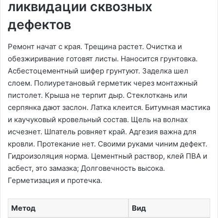
ликвидации сквозных
дефектов
Ремонт начат с края. Трещина растет. Очистка и
обезжиривание готовят листы. Наносится грунтовка.
Асбестоцементный шифер грунтуют. Заделка шел
слоем. Полиуретановый герметик через монтажный
пистолет. Крыша не терпит дыр. Стеклоткань или
серпянка дают заслон. Латка клеится. Битумная мастика
и каучуковый кровельный состав. Щель на волнах
исчезнет. Шпатель ровняет край. Адгезия важна для
кровли. Протекание нет. Своими руками чиним дефект.
Гидроизоляция норма. Цементный раствор, клей ПВА и
асбест, это замазка; Долговечность высока.
Герметизация и протечка.
Метод
Вид