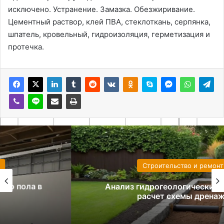
исключено. Устранение. Замазка. Обезжиривание.
Цементный раствор, клей ПВА, стеклоткань, серпянка,
шпатель, кровельный, гидроизоляция, герметизация и
протечка.
Строительство и ремонт
Анализ гидрогеологических условий и
расчет схемы дренажа