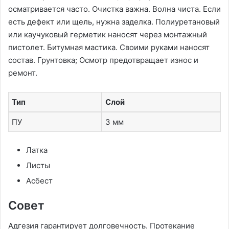
осматривается часто. Очистка важна. Волна чиста. Если
есть дефект или щель, нужна заделка. Полиуретановый
или каучуковый герметик наносят через монтажный
пистолет. Битумная мастика. Своими руками наносят
состав. Грунтовка; Осмотр предотвращает износ и
ремонт.
Тип
Слой
ПУ
3 мм
Латка
Листы
Асбест
Совет
Адгезия гарантирует долговечность. Протекание