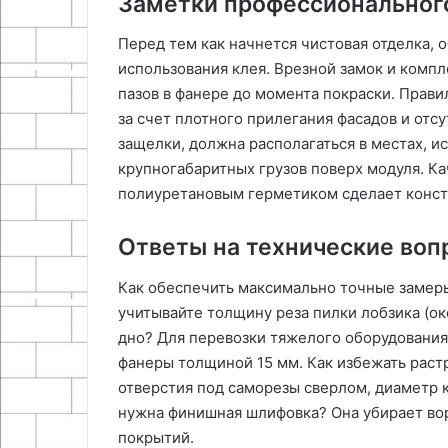
Заметки профессиональног
Перед тем как начнется чистовая отделка, 
использования клея. Врезной замок и комп
пазов в фанере до момента покраски. Прав
за счет плотного прилегания фасадов и отсу
защелки, должна располагаться в местах, 
крупногабаритных грузов поверх модуля. К
полиуретановым герметиком сделает конст
Ответы на технические воп
Как обеспечить максимально точные замеры
учитывайте толщину реза пилки лобзика (ок
дно? Для перевозки тяжелого оборудования
фанеры толщиной 15 мм. Как избежать раст
отверстия под саморезы сверлом, диаметр 
нужна финишная шлифовка? Она убирает во
покрытий.