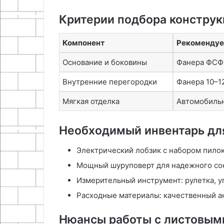
Критерии подбора констру
Компонент
Рекомендуе
Основание и боковины
Фанера ФСФ 
Внутренние перегородки
Фанера 10–1
Мягкая отделка
Автомобиль
Необходимый инвентарь для
Электрический лобзик с набором пилок 
Мощный шуруповерт для надежного сое
Измерительный инструмент: рулетка, у
Расходные материалы: качественный ан
Нюансы работы с листовым