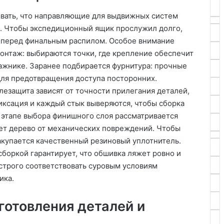
ывать, что направляющие для выдвижных систем
. Чтобы экспедиционный ящик прослужил долго,
 перед финальным распилом. Особое внимание
монтаж: выбираются точки, где крепление обеспечит
ажнике. Заранее подбирается фурнитура: прочные
для предотвращения доступа посторонних.
лезащита зависят от точности прилегания деталей,
ксация и каждый стык выверяются, чтобы сборка
а этапе выбора финишного слоя рассматривается
ет дерево от механических повреждений. Чтобы
акупается качественный резиновый уплотнитель.
боркой гарантирует, что обшивка ляжет ровно и
строго соответствовать суровым условиям
ика.
готовления деталей и