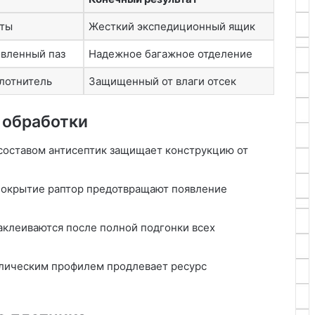
аты
Жесткий экспедиционный ящик
овленный паз
Надежное багажное отделение
плотнитель
Защищенный от влаги отсек
 обработки
составом антисептик защищает конструкцию от
покрытие раптор предотвращают появление
аклеиваются после полной подгонки всех
лическим профилем продлевает ресурс