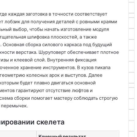
где каждая заготовка в точности соответствует
ет лобзик для получения деталей с ровными краями
льный выбор, чтобы начать изготовление модуля
 тщательная шлифовка плоскостей, а также
. Основная сборка силового каркаса под будущий
хности верстака. Шуруповерт обеспечивает плотное
изы и клеевой слой. Внутренняя фиксация
ченное хранение инструментов. В кузов пикапа
геометрию колесных арок и выступов. Далее
оторым будет плавно двигаться основной
ентов гарантируют отсутствие люфтов и
 схема сборки помогает мастеру соблюдать строгую
и перемычек.
ировании скелета
Конечный результат