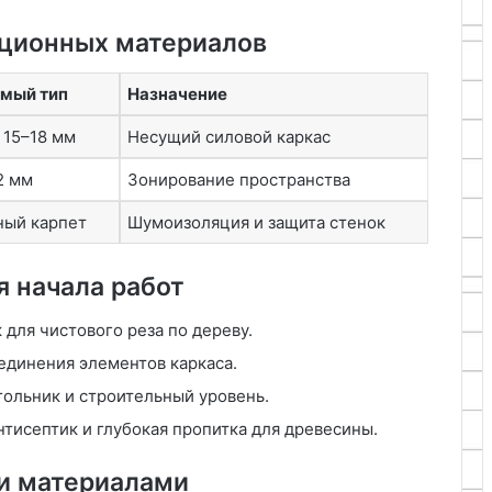
кционных материалов
мый тип
Назначение
15–18 мм
Несущий силовой каркас
2 мм
Зонирование пространства
ный карпет
Шумоизоляция и защита стенок
 начала работ
для чистового реза по дереву.
динения элементов каркаса.
гольник и строительный уровень.
тисептик и глубокая пропитка для древесины.
и материалами