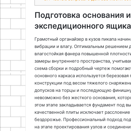
Подготовка основания и
экспедиционного ящик
Грамотный органайзер в кузов пикапа начин
вибрации и влагу. Оптимальным решением д
влагостойкая фанера повышенной плотност
замеры внутреннего пространства, учитыва
схема сборки и подробный чертеж помогают
основного каркаса используется березовая 
конструкции под весом тяжелого снаряжени
допусков на торцы и последующую финишну
невозможно без жесткого основания, котор
этом этапе закладывается фундамент под в
качественной плиты исключает расслоение 
бездорожье. Профессиональный подход под
на этапе проектирования узлов и соединени