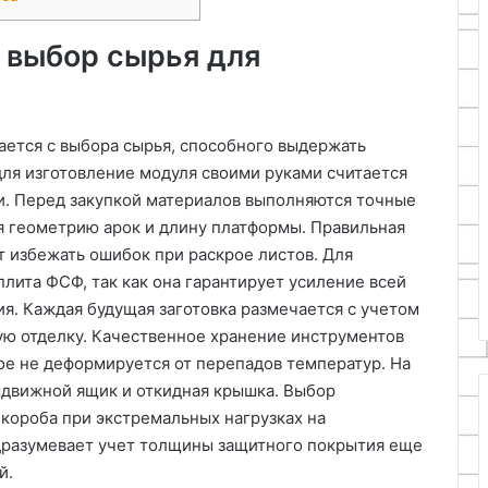
 выбор сырья для
а
ается с выбора сырья, способного выдержать
ля изготовление модуля своими руками считается
и. Перед закупкой материалов выполняются точные
я геометрию арок и длину платформы. Правильная
 избежать ошибок при раскрое листов. Для
плита ФСФ, так как она гарантирует усиление всей
я. Каждая будущая заготовка размечается с учетом
ю отделку. Качественное хранение инструментов
ое не деформируется от перепадов температур. На
ыдвижной ящик и откидная крышка. Выбор
короба при экстремальных нагрузках на
разумевает учет толщины защитного покрытия еще
й.