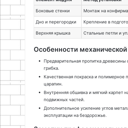
Боковые стенки
Монтаж на конфирм
Дно и перегородки
Крепление в подгот
Верхняя крышка
Стальные петли и у
Особенности механической
Предварительная пропитка древесины 
грибка.
Качественная покраска и полимерное 
царапин.
Внутренняя обшивка и мягкий карпет н
подвижных частей.
Дополнительное усиление углов метал
эксплуатации на бездорожье.