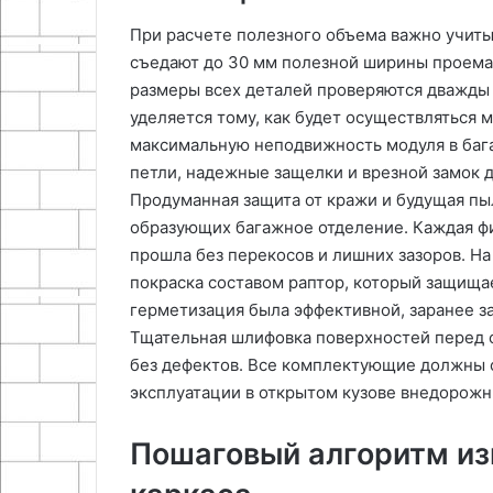
При расчете полезного объема важно учит
съедают до 30 мм полезной ширины проема
размеры всех деталей проверяются дважды
уделяется тому, как будет осуществляться 
максимальную неподвижность модуля в баг
петли, надежные защелки и врезной замок 
Продуманная защита от кражи и будущая пы
образующих багажное отделение. Каждая фи
прошла без перекосов и лишних зазоров. Н
покраска составом раптор, который защища
герметизация была эффективной, заранее з
Тщательная шлифовка поверхностей перед с
без дефектов. Все комплектующие должны 
эксплуатации в открытом кузове внедорожн
Пошаговый алгоритм из