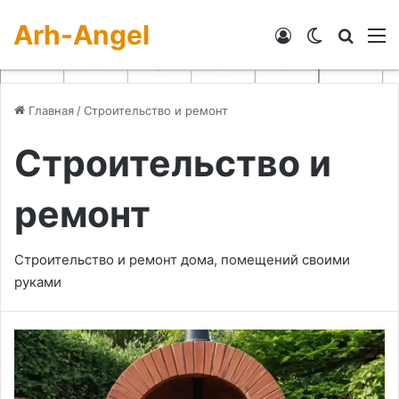
Arh-Angel
Войти
Switch skin
Искат
М
Главная
/
Строительство и ремонт
Строительство и
ремонт
Строительство и ремонт дома, помещений своими
руками