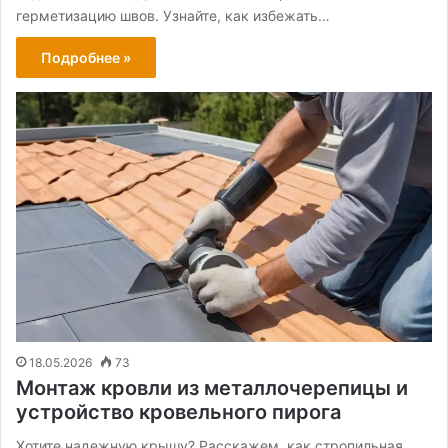
герметизацию швов. Узнайте, как избежать…
Подробнее »
18.05.2026
73
Монтаж кровли из металлочерепицы и
устройство кровельного пирога
Хотите надежную крышу? Расскажем, как стропильная