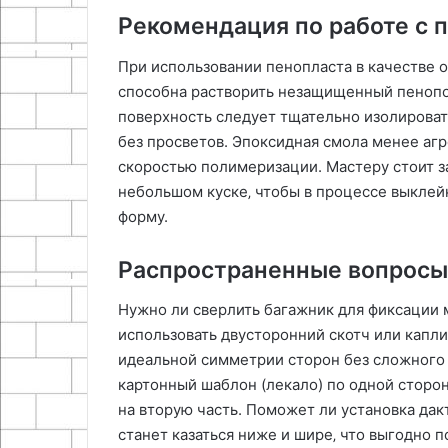
Рекомендация по работе с
При использовании пенопласта в качестве 
способна растворить незащищенный пенопо
поверхность следует тщательно изолирова
без просветов. Эпоксидная смола менее агр
скоростью полимеризации. Мастеру стоит з
небольшом куске‚ чтобы в процессе выклей
форму.
Распространенные вопросы
Нужно ли сверлить багажник для фиксации м
использовать двусторонний скотч или капли
идеальной симметрии сторон без сложного
картонный шаблон (лекало) по одной сторон
на вторую часть. Поможет ли установка дак
станет казаться ниже и шире‚ что выгодно 