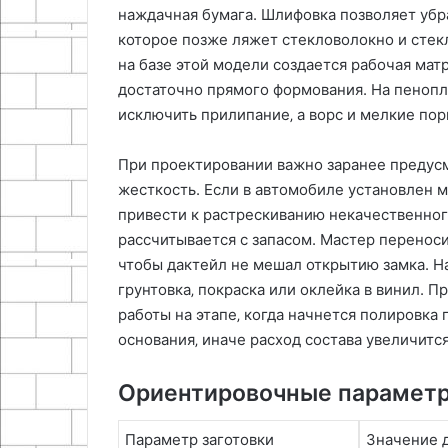
наждачная бумага. Шлифовка позволяет убр
которое позже ляжет стекловолокно и стекл
на базе этой модели создается рабочая мат
достаточно прямого формования. На пенопл
исключить прилипание‚ а ворс и мелкие по
При проектировании важно заранее предус
жесткость. Если в автомобиле установлен 
привести к растрескиванию некачественног
рассчитывается с запасом. Мастер переноси
чтобы дактейл не мешал открытию замка. Н
грунтовка‚ покраска или оклейка в винил. 
работы на этапе‚ когда начнется полировка
основания‚ иначе расход состава увеличитс
Ориентировочные параметр
Параметр заготовки
Значение 