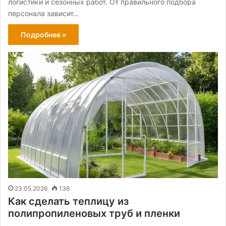
логистики и сезонных работ. От правильного подбора
персонала зависит…
Подробнее »
23.05.2026
136
Как сделать теплицу из
полипропиленовых труб и пленки