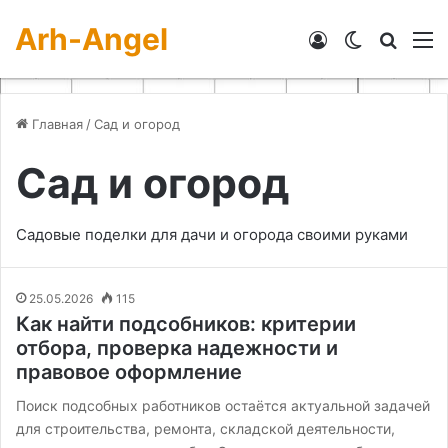
Arh-Angel
Войти
Switch skin
Искат
М
Главная
/
Сад и огород
Сад и огород
Садовые поделки для дачи и огорода своими руками
25.05.2026
115
Как найти подсобников: критерии
отбора, проверка надежности и
правовое оформление
Поиск подсобных работников остаётся актуальной задачей
для строительства, ремонта, складской деятельности,