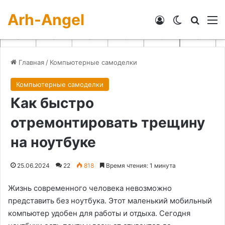
Arh-Angel
Войти
Switch skin
Искат
М
Главная
/
Компьютерные самоделки
Компьютерные самоделки
Как быстро
отремонтировать трещину
на ноутбуке
25.06.2024
22
818
Время чтения: 1 минута
Жизнь современного человека невозможно
представить без ноутбука. Этот маленький мобильный
компьютер удобен для работы и отдыха. Сегодня