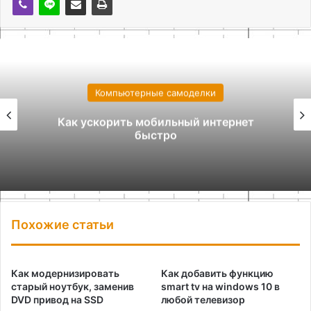
Компьютерные самоделки
Как ускорить мобильный интернет
быстро
Похожие статьи
Как модернизировать
Как добавить функцию
старый ноутбук, заменив
smart tv на windows 10 в
DVD привод на SSD
любой телевизор