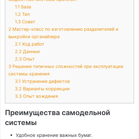
1.1
База
1.2
Тип
1.3
Совет
2
Мастер-класс по изготовлению разделителей и
выкройки органайзера
2.1
Ход работ
2.2
Данные
2.3
Опыт
3
Решение типичных сложностей при эксплуатации
системы хранения
3.1
Устранение дефектов
3.2
Варианты коррекции
3.3
Опыт вождения
Преимущества самодельной
системы
Удобное хранение важных бумаг.