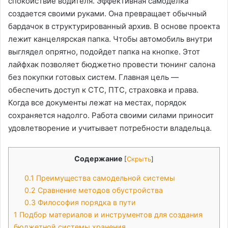
спокойствие водителя. Эффективная самоделка
создается своими руками. Она превращает обычный
бардачок в структурированный архив. В основе проекта
лежит канцелярская папка. Чтобы автомобиль внутри
выглядел опрятно, подойдет папка на кнопке. Этот
лайфхак позволяет бюджетно провести тюнинг салона
без покупки готовых систем. Главная цель —
обеспечить доступ к СТС, ПТС, страховка и права.
Когда все документы лежат на местах, порядок
сохраняется надолго. Работа своими силами приносит
удовлетворение и учитывает потребности владельца.
Содержание
[
Скрыть
]
0.1
Преимущества самодельной системы
0.2
Сравнение методов обустройства
0.3
Философия порядка в пути
1
Подбор материалов и инструментов для создания
бюджетной системы хранения