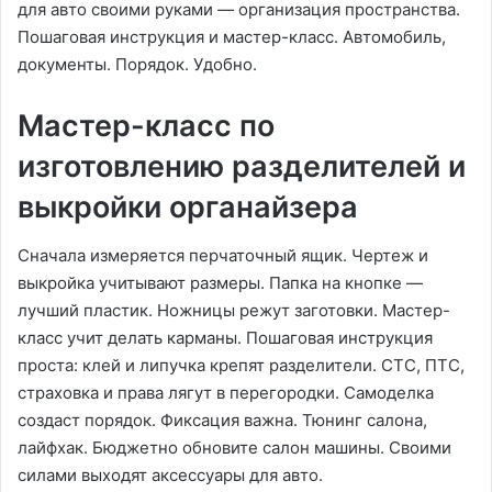
для авто своими руками — организация пространства.
Пошаговая инструкция и мастер-класс. Автомобиль,
документы. Порядок. Удобно.
Мастер-класс по
изготовлению разделителей и
выкройки органайзера
Сначала измеряется перчаточный ящик. Чертеж и
выкройка учитывают размеры. Папка на кнопке —
лучший пластик. Ножницы режут заготовки. Мастер-
класс учит делать карманы. Пошаговая инструкция
проста: клей и липучка крепят разделители. СТС, ПТС,
страховка и права лягут в перегородки. Самоделка
создаст порядок. Фиксация важна. Тюнинг салона,
лайфхак. Бюджетно обновите салон машины. Своими
силами выходят аксессуары для авто.