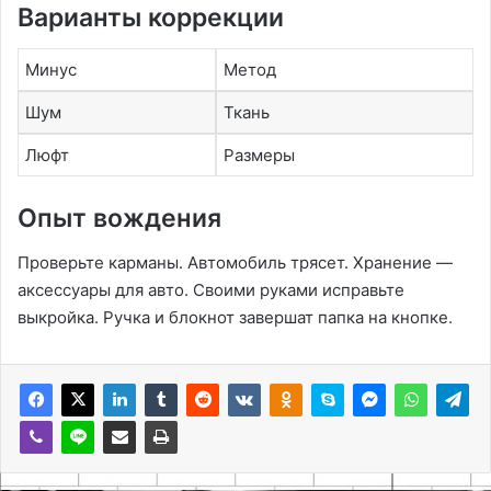
Варианты коррекции
Минус
Метод
Шум
Ткань
Люфт
Размеры
Опыт вождения
Проверьте карманы. Автомобиль трясет. Хранение —
аксессуары для авто. Своими руками исправьте
выкройка. Ручка и блокнот завершат папка на кнопке.