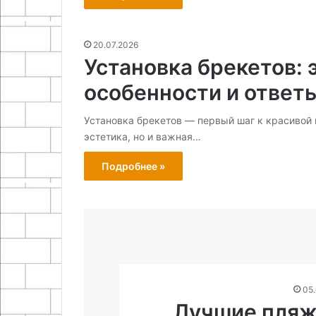
20.07.2026
Установка брекетов: 
особенности и ответ
Установка брекетов — первый шаг к красивой 
эстетика, но и важная…
Подробнее »
05
Лучшие пляж