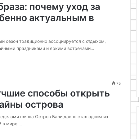
раза: почему уход за
обенно актуальным в
й сезон традиционно ассоциируется с отдыхом,
ейными праздниками и яркими встречами…
75
лучшие способы открыть
тайны острова
ределами пляжа Остров Бали давно стал одним из
й в мире.…