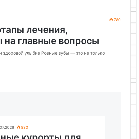
780
этапы лечения,
ы на главные вопросы
и здоровой улыбке Ровные зубы — это не только
.07.2026
830
ные курорты для