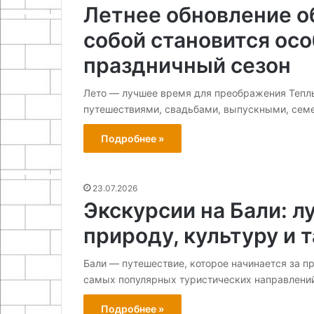
Летнее обновление об
собой становится ос
праздничный сезон
Лето — лучшее время для преображения Теплы
путешествиями, свадьбами, выпускными, сем
Подробнее »
23.07.2026
Экскурсии на Бали: 
природу, культуру и 
Бали — путешествие, которое начинается за п
самых популярных туристических направлени
Подробнее »