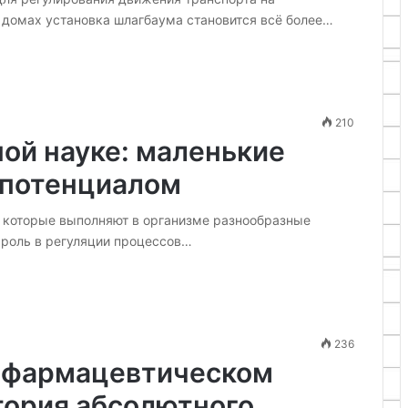
 домах установка шлагбаума становится всё более…
210
ой науке: маленькие
 потенциалом
, которые выполняют в организме разнообразные
 роль в регуляции процессов…
236
 фармацевтическом
тория абсолютного