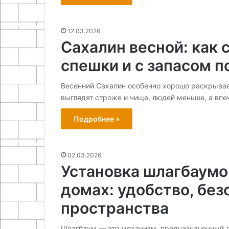
12.03.2026
Сахалин весной: как 
спешки и с запасом п
Весенний Сахалин особенно хорошо раскрывае
выглядят строже и чище, людей меньше, а впе
Подробнее »
02.03.2026
Установка шлагбаумо
домах: удобство, без
пространства
Шлагбаум — это механизм, предназначенный д