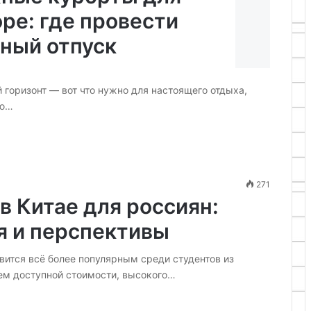
ре: где провести
ный отпуск
 горизонт — вот что нужно для настоящего отдыха,
ию…
271
в Китае для россиян:
я и перспективы
вится всё более популярным среди студентов из
ем доступной стоимости, высокого…