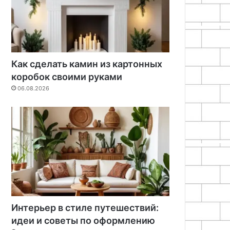
Как сделать камин из картонных
коробок своими руками
06.08.2026
Интерьер в стиле путешествий:
идеи и советы по оформлению