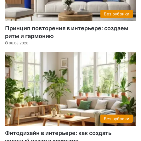
Без рубрики
Принцип повторения в интерьере: создаем
ритм и гармонию
06.08.2026
Без рубрики
Фитодизайн в интерьере: как создать
зеленый оазис в квартире