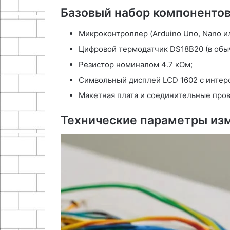
Базовый набор компоненто
Микроконтроллер (Arduino Uno, Nano ил
Цифровой термодатчик DS18B20 (в обы
Резистор номиналом 4․7 кОм;
Символьный дисплей LCD 1602 с интер
Макетная плата и соединительные пров
Технические параметры изм