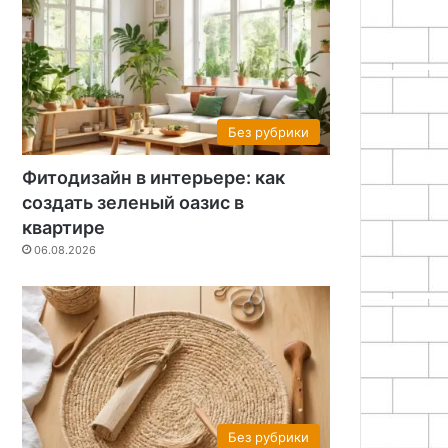
Без рубрики
Фитодизайн в интерьере: как
создать зеленый оазис в
квартире
06.08.2026
Без рубрики