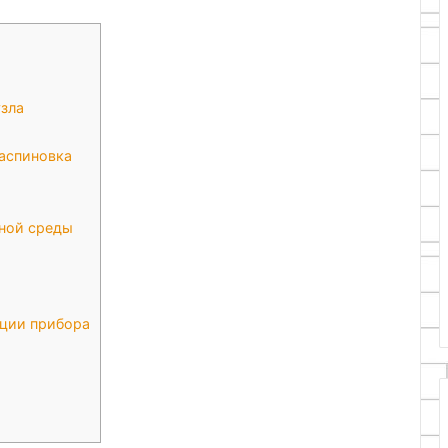
зла
аспиновка
ной среды
ации прибора