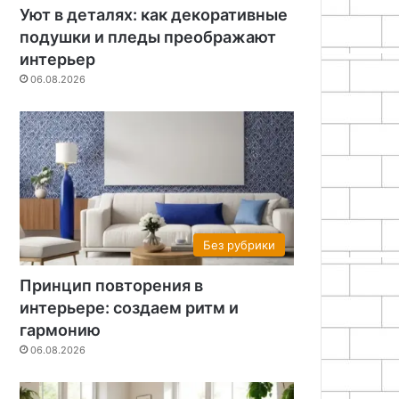
Уют в деталях: как декоративные
подушки и пледы преображают
интерьер
06.08.2026
Без рубрики
Принцип повторения в
интерьере: создаем ритм и
гармонию
06.08.2026