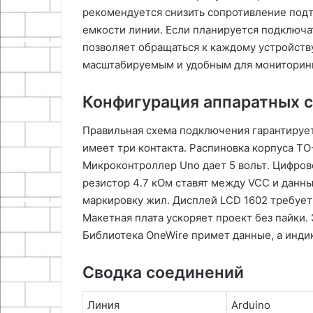
рекомендуется снизить сопротивление подт
емкости линии․ Если планируется подключат
позволяет обращаться к каждому устройству
масштабируемым и удобным для мониторинг
Конфигурация аппаратных с
Правильная схема подключения гарантируе
имеет три контакта․ Распиновка корпуса TO-
Микроконтроллер Uno дает 5 вольт․ Цифров
резистор 4․7 кОм ставят между VCC и данн
маркировку жил․ Дисплей LCD 1602 требует 
Макетная плата ускоряет проект без пайки․
Библиотека OneWire примет данные, а инди
Сводка соединений
Линия
Arduino