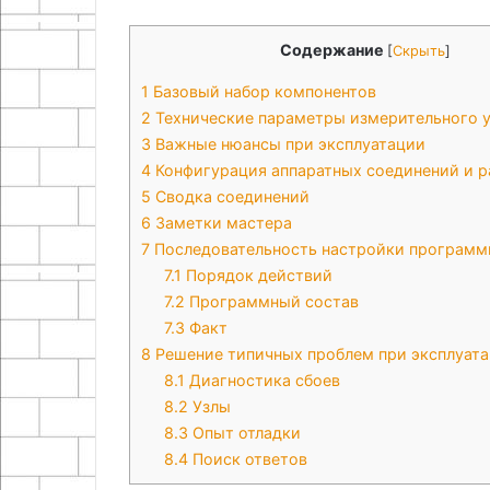
Содержание
[
Скрыть
]
1
Базовый набор компонентов
2
Технические параметры измерительного у
3
Важные нюансы при эксплуатации
4
Конфигурация аппаратных соединений и р
5
Сводка соединений
6
Заметки мастера
7
Последовательность настройки программ
7.1
Порядок действий
7.2
Программный состав
7.3
Факт
8
Решение типичных проблем при эксплуат
8.1
Диагностика сбоев
8.2
Узлы
8.3
Опыт отладки
8.4
Поиск ответов