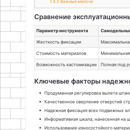
1.4.2
Важные мелочи
Сравнение эксплуатационн
Параметр инструмента
Самодельный
Жесткость фиксации
Максимальная
Стоимость материалов
Минимальная
Возможность кастомизации
Полная под р
Ключевые факторы надежно
Продуманная регулировка вылета штанг
Качественное сверление отверстий стр
Надежная фиксация всех подвижных эл
Информативная шкала, нанесенная на ш
Использование износостойкого матери