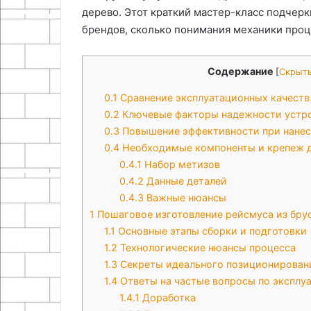
дерево. Этот краткий мастер-класс подчерк
брендов, сколько понимания механики проц
Содержание
[
Скрыт
0.1
Сравнение эксплуатационных качеств
0.2
Ключевые факторы надежности устр
0.3
Повышение эффективности при нанес
0.4
Необходимые компоненты и крепеж д
0.4.1
Набор метизов
0.4.2
Данные деталей
0.4.3
Важные нюансы
1
Пошаговое изготовление рейсмуса из бру
1.1
Основные этапы сборки и подготовки
1.2
Технологические нюансы процесса
1.3
Секреты идеального позиционирован
1.4
Ответы на частые вопросы по эксплу
1.4.1
Доработка