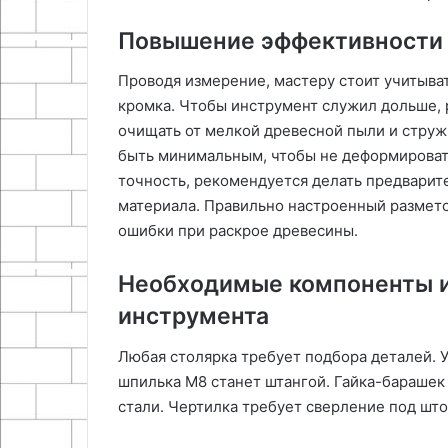
Повышение эффективности 
Проводя измерение, мастеру стоит учитыва
кромка. Чтобы инструмент служил дольше,
очищать от мелкой древесной пыли и струж
быть минимальным, чтобы не деформировать
точность, рекомендуется делать предварит
материала. Правильно настроенный размет
ошибки при раскрое древесины.
Необходимые компоненты и
инструмента
Любая столярка требует подбора деталей. У
шпилька М8 станет штангой. Гайка-барашек
стали. Чертилка требует сверление под што