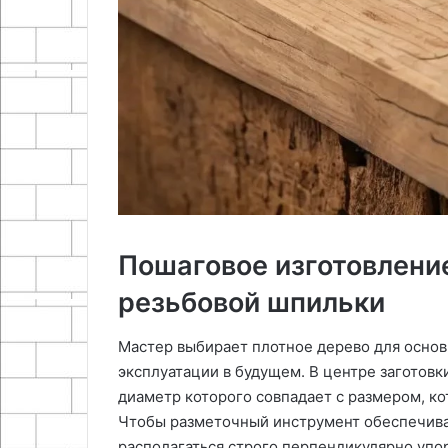
Пошаговое изготовление
резьбовой шпильки
Мастер выбирает плотное дерево для основ
эксплуатации в будущем. В центре заготовк
диаметр которого совпадает с размером, к
Чтобы разметочный инструмент обеспечива
располагаться строго перпендикулярно упор