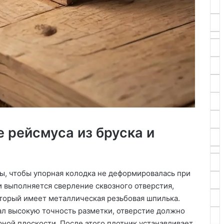
 рейсмуса из бруска и
ы, чтобы упорная колодка не деформировалась при
и выполняется сверление сквозного отверстия,
оторый имеет металлическая резьбовая шпилька.
л высокую точность разметки, отверстие должно
ной плоскости. После этого плотник устанавливает