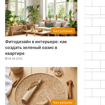
Без рубрики
Фитодизайн в интерьере: как
создать зеленый оазис в
квартире
06.08.2026
Без рубрики