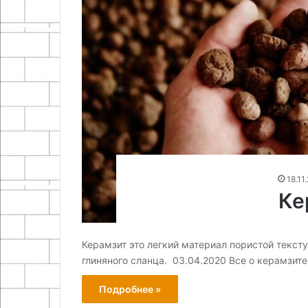
18.11
Ке
Керамзит это легкий материал пористой текст
глиняного сланца. 03.04.2020 Все о керамзит
Подробнее »