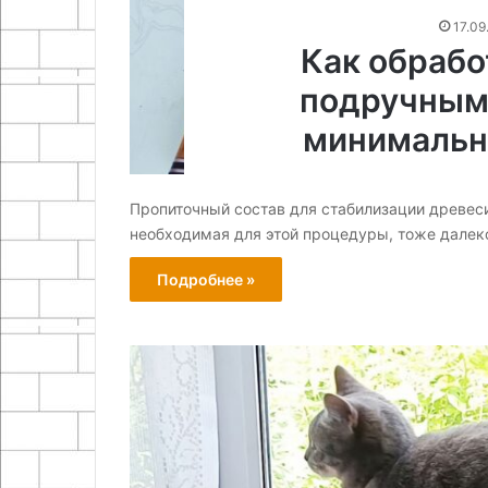
17.09
Как обрабо
подручным
минимальн
Пропиточный состав для стабилизации древеси
необходимая для этой процедуры, тоже далек
Подробнее »