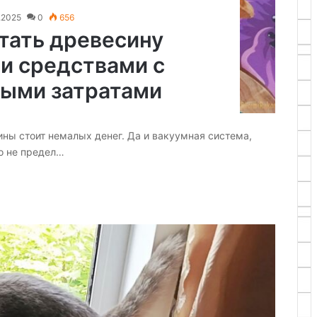
.2025
0
656
тать древесину
и средствами с
ыми затратами
ны стоит немалых денег. Да и вакуумная система,
о не предел…