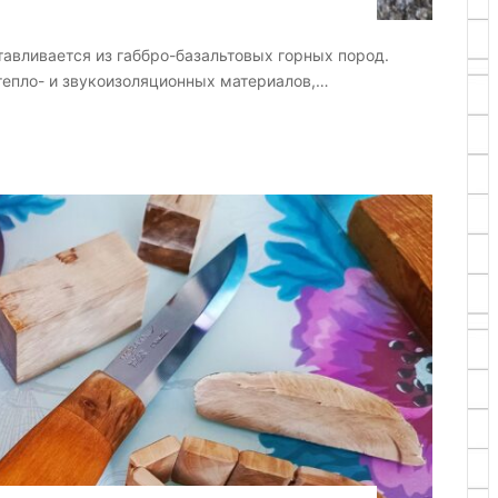
отавливается из габбро-базальтовых горных пород.
тепло- и звукоизоляционных материалов,…