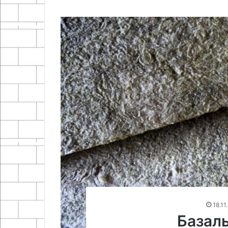
18.11
Базаль