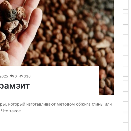
.2025
0
336
рамзит
уры, который изготавливают методом обжига глины или
е Что такое…