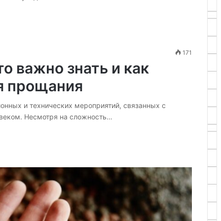
171
то важно знать и как
я прощания
онных и технических мероприятий, связанных с
веком. Несмотря на сложность…