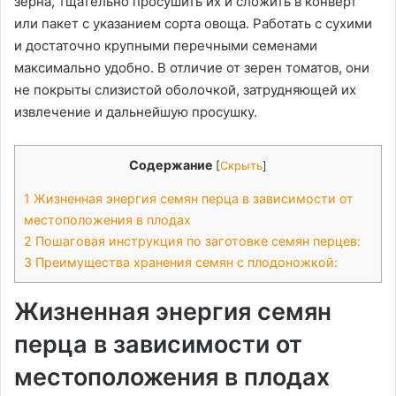
зерна, тщательно просушить их и сложить в конверт
или пакет с указанием сорта овоща. Работать с сухими
и достаточно крупными перечными семенами
максимально удобно. В отличие от зерен томатов, они
не покрыты слизистой оболочкой, затрудняющей их
извлечение и дальнейшую просушку.
Содержание
[
Скрыть
]
1
Жизненная энергия семян перца в зависимости от
местоположения в плодах
2
Пошаговая инструкция по заготовке семян перцев:
3
Преимущества хранения семян с плодоножкой:
Жизненная энергия семян
перца в зависимости от
местоположения в плодах