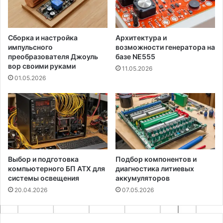
Сборка и настройка
Архитектура и
импульсного
возможности генератора на
преобразователя Джоуль
базе NE555
вор своими руками
11.05.2026
01.05.2026
Выбор и подготовка
Подбор компонентов и
компьютерного БП ATX для
диагностика литиевых
системы освещения
аккумуляторов
20.04.2026
07.05.2026