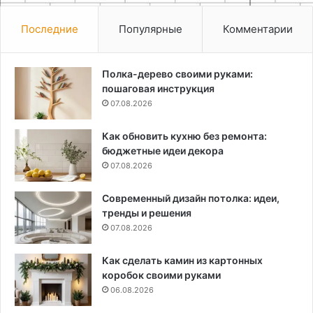
Последние
Популярные
Комментарии
Полка-дерево своими руками:
пошаговая инструкция
07.08.2026
Как обновить кухню без ремонта:
бюджетные идеи декора
07.08.2026
Современный дизайн потолка: идеи,
тренды и решения
07.08.2026
Как сделать камин из картонных
коробок своими руками
06.08.2026