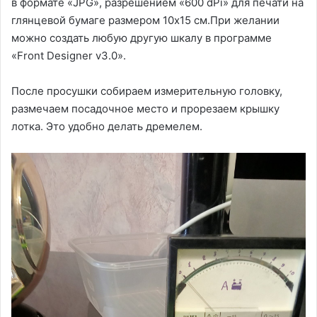
в формате «JPG», разрешением «600 dPi» для печати на
глянцевой бумаге размером 10х15 см.При желании
можно создать любую другую шкалу в программе
«Front Designer v3.0».
После просушки собираем измерительную головку,
размечаем посадочное место и прорезаем крышку
лотка. Это удобно делать дремелем.