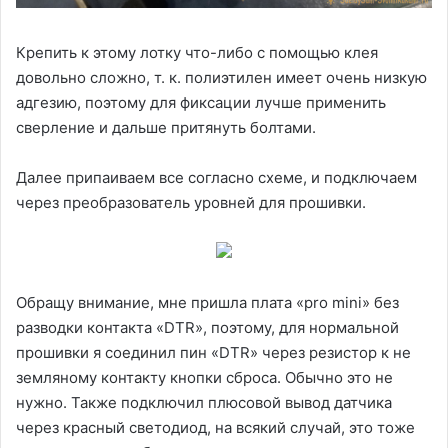
Крепить к этому лотку что-либо с помощью клея
довольно сложно, т. к. полиэтилен имеет очень низкую
адгезию, поэтому для фиксации лучше применить
сверление и дальше притянуть болтами.
Далее припаиваем все согласно схеме, и подключаем
через преобразователь уровней для прошивки.
Обращу внимание, мне пришла плата «pro mini» без
разводки контакта «DTR», поэтому, для нормальной
прошивки я соединил пин «DTR» через резистор к не
земляному контакту кнопки сброса. Обычно это не
нужно. Также подключил плюсовой вывод датчика
через красный светодиод, на всякий случай, это тоже