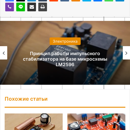
Электроника
Самодельный драйвер для шагового
двигателя на L298N
Похожие статьи