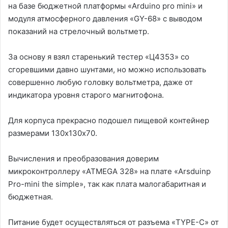
на базе бюджетной платформы «Arduino pro mini» и
модуля атмосферного давления «GY-68» c выводом
показаний на стрелочный вольтметр.
За основу я взял старенький тестер «Ц4353» со
сгоревшими давно шунтами, но можно использовать
совершенно любую головку вольтметра, даже от
индикатора уровня старого магнитофона.
Для корпуса прекрасно подошел пищевой контейнер
размерами 130х130х70.
Вычисления и преобразования доверим
микроконтроллеру «ATMEGA 328» на плате «Arsduinp
Pro-mini the simple», так как плата малогабаритная и
бюджетная.
Питание будет осуществляться от разъема «TYPE-C» от