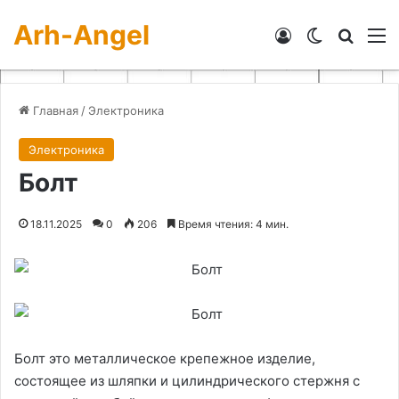
Arh-Angel
Войти
Switch skin
Искат
М
Главная
/
Электроника
Электроника
Болт
18.11.2025
0
206
Время чтения: 4 мин.
Болт это металлическое крепежное изделие,
состоящее из шляпки и цилиндрического стержня с