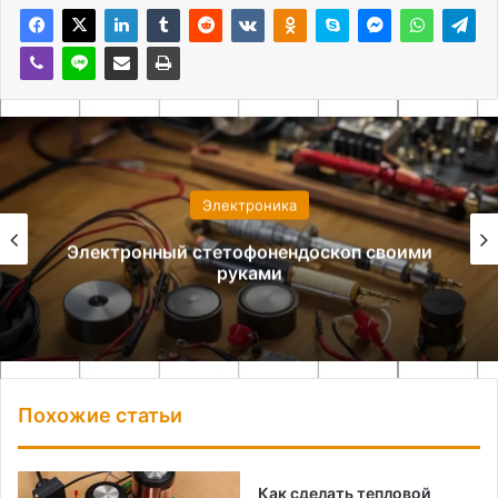
Электроника
Выбор комплектующих для сборки
светодиодного прибора
Похожие статьи
Как сделать тепловой