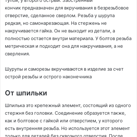
тупой, у второго острый. Заостренный
кончик предназначен для вкручивания в безрезьбовое
отверстие, сделанное сверлом. Резьба у шурупа
редкая, но самонарезающая. На стержень не
накручивается гайка. Он не выходит из детали, а
полностью остается внутри материала. У болтов резьба
метрическая и подходит она для накручивания, а не
сверления.
Шурупы и саморезы вкручиваются в изделие за счет
острой резьбы и острого наконечника
От шпильки
Шпилька это крепежный элемент, состоящий из одного
стержня без головки. Соединение образуется также,
как и болтовое с гайкой или отверстием, у которого
есть внутренняя резьба. Но используется этот элемент
только для деталей без сквозного отверстия. После