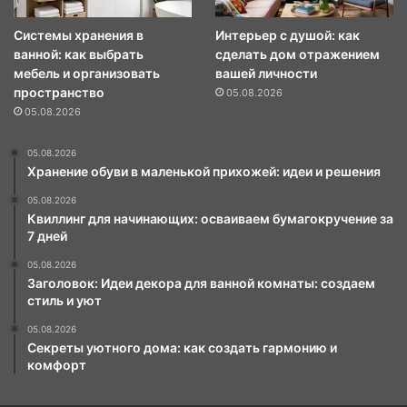
Системы хранения в
Интерьер с душой: как
ванной: как выбрать
сделать дом отражением
мебель и организовать
вашей личности
пространство
05.08.2026
05.08.2026
05.08.2026
Хранение обуви в маленькой прихожей: идеи и решения
05.08.2026
Квиллинг для начинающих: осваиваем бумагокручение за
7 дней
05.08.2026
Заголовок: Идеи декора для ванной комнаты: создаем
стиль и уют
05.08.2026
Секреты уютного дома: как создать гармонию и
комфорт