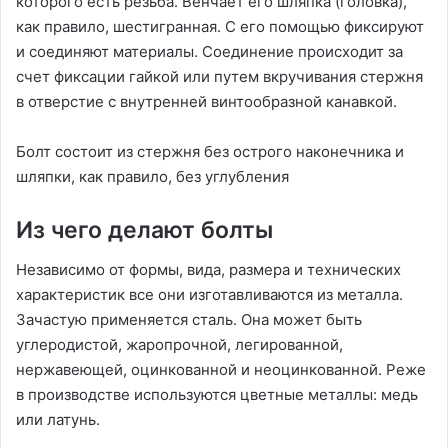
которого есть резьба. Венчает его шляпка (головка),
как правило, шестигранная. С его помощью фиксируют
и соединяют материалы. Соединение происходит за
счет фиксации гайкой или путем вкручивания стержня
в отверстие с внутренней винтообразной канавкой.
Болт состоит из стержня без острого наконечника и
шляпки, как правило, без углубления
Из чего делают болты
Независимо от формы, вида, размера и технических
характеристик все они изготавливаются из металла.
Зачастую применяется сталь. Она может быть
углеродистой, жаропрочной, легированной,
нержавеющей, оцинкованной и неоцинкованной. Реже
в производстве используются цветные металлы: медь
или латунь.