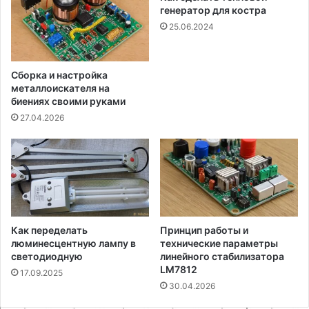
генератор для костра
25.06.2024
Сборка и настройка
металлоискателя на
биениях своими руками
27.04.2026
Как переделать
Принцип работы и
люминесцентную лампу в
технические параметры
светодиодную
линейного стабилизатора
LM7812
17.09.2025
30.04.2026