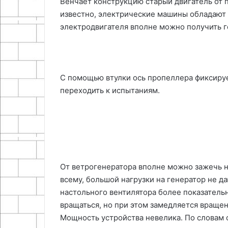
Венчает конструкцию старый двигатель от 
известно, электрические машины обладают 
электродвигателя вполне можно получить ге
С помощью втулки ось пропеллера фиксируе
переходить к испытаниям.
От ветрогенератора вполне можно зажечь не
всему, большой нагрузки на генератор не д
настольного вентилятора более показатель
вращаться, но при этом замедляется враще
Мощность устройства невелика. По словам с