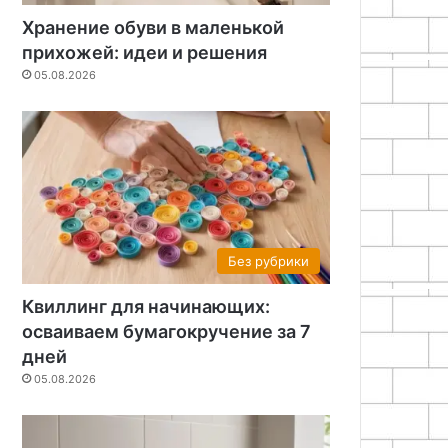
Хранение обуви в маленькой
прихожей: идеи и решения
05.08.2026
Без рубрики
Квиллинг для начинающих:
осваиваем бумагокручение за 7
дней
05.08.2026
Электроника
19.05.2026