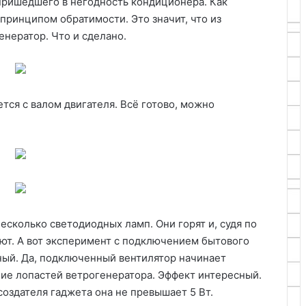
пришедшего в негодность кондиционера. Как
принципом обратимости. Это значит, что из
нератор. Что и сделано.
тся с валом двигателя. Всё готово, можно
сколько светодиодных ламп. Они горят и, судя по
ают. А вот эксперимент с подключением бытового
ный. Да, подключенный вентилятор начинает
ние лопастей ветрогенератора. Эффект интересный.
оздателя гаджета она не превышает 5 Вт.