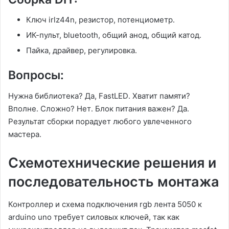
Ключ irlz44n, резистор, потенциометр․
ИК-пульт, bluetooth, общий анод, общий катод․
Пайка, драйвер, регулировка․
Вопросы:
Нужна библиотека? Да, FastLED․ Хватит памяти?
Вполне․ Сложно? Нет․ Блок питания важен? Да․
Результат сборки порадует любого увлеченного
мастера․
Схемотехнические решения и
последовательность монтажа
Контроллер и схема подключения rgb лента 5050 к
arduino uno требует силовых ключей, так как