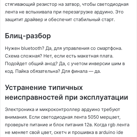
стягивающий резистор на затвор, чтобы светодиодная
лента не вспыхивала при перезагрузке ардуино․ Это
защитит драйвер и обеспечит стабильный старт․
Блиц-разбор
Нужен bluetooth? Да, для управления со смартфона․
Схема сложная? Нет, если есть макетная плата․
Подойдет общий анод? Да, с учетом инверсии шим в
код․ Пайка обязательна? Для финала — да․
Устранение типичных
неисправностей при эксплуатации
Электроника и микроконтроллер ардуино требуют
внимания․ Если светодиодная лента 5050 мерцает,
проверьте питание и блок питания 12в․ Когда rgb лента
не меняет свой цвет, скетч и прошивка в arduino ide