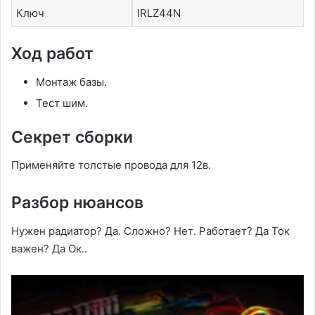
Ключ
IRLZ44N
Ход работ
Монтаж базы․
Тест шим․
Секрет сборки
Применяйте толстые провода для 12в․
Разбор нюансов
Нужен радиатор? Да․ Сложно? Нет․ Работает? Да Ток
важен? Да Ок․․