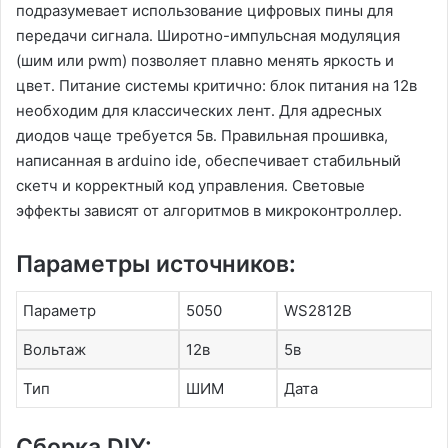
подразумевает использование цифровых пины для
передачи сигнала․ Широтно-импульсная модуляция
(шим или pwm) позволяет плавно менять яркость и
цвет․ Питание системы критично: блок питания на 12в
необходим для классических лент․ Для адресных
диодов чаще требуется 5в․ Правильная прошивка,
написанная в arduino ide, обеспечивает стабильный
скетч и корректный код управления․ Световые
эффекты зависят от алгоритмов в микроконтроллер․
Параметры источников:
Параметр
5050
WS2812B
Вольтаж
12в
5в
Тип
ШИМ
Дата
Сборка DIY: