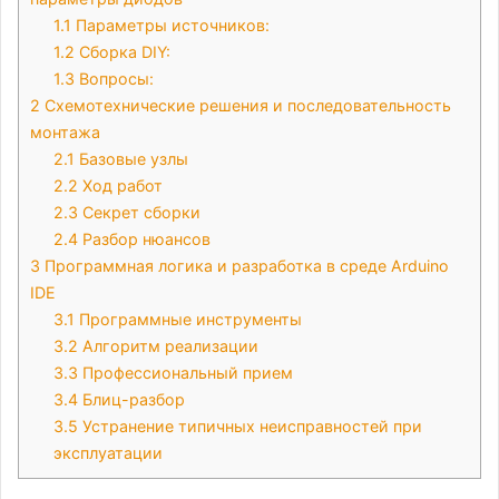
1.1
Параметры источников:
1.2
Сборка DIY:
1.3
Вопросы:
2
Схемотехнические решения и последовательность
монтажа
2.1
Базовые узлы
2.2
Ход работ
2.3
Секрет сборки
2.4
Разбор нюансов
3
Программная логика и разработка в среде Arduino
IDE
3.1
Программные инструменты
3.2
Алгоритм реализации
3.3
Профессиональный прием
3.4
Блиц-разбор
3.5
Устранение типичных неисправностей при
эксплуатации