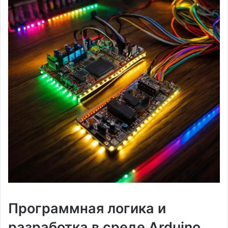
Программная логика и
разработка в среде Arduino