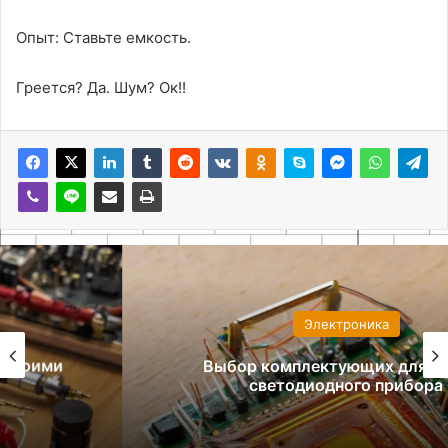
Опыт: Ставьте емкость․
Греется? Да․ Шум? Ок!!
Электроника
Выбор комплектующих для сборки
светодиодного прибора