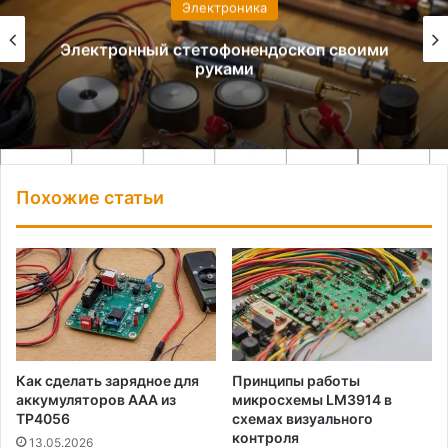
Электроника
Электронный стетофонендоскоп своими
руками
Похожие статьи
Как сделать зарядное для
Принципы работы
аккумуляторов AAA из
микросхемы LM3914 в
TP4056
схемах визуального
контроля
13.05.2026