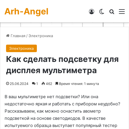
Arh-Angel
Войти
Switch skin
Искат
М
Главная
/
Электроника
Электроника
Как сделать подсветку для
дисплея мультиметра
25.06.2024
1
462
Время чтения: 1 минута
В ваш мультиметре нет подсветки? Или она
недостаточно яркая и работать с прибором неудобно?
Рассказываем, как можно оснастить авометр
подсветкой на основе светодиодов. В качестве
испытуемого образца выступает популярный тестер