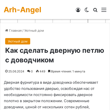
Arh-Angel
Войти
Switch skin
Искат
М
Главная
/
Уютный дом
Уютный дом
Как сделать дверную петлю
с доводчиком
25.06.2024
0
449
Время чтения: 1 минута
Дверная фурнитура в виде доводчика обеспечивает
удобство пользования дверью, освобождая нас от
необходимости постоянно фиксировать дверное
полотно в закрытом положении. Современные
доводчики, ценой от нескольких сотен рублей,