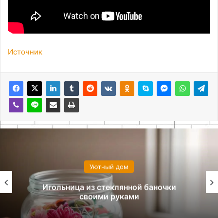
Источник
Уютный дом
Игольница из стеклянной баночки
своими руками