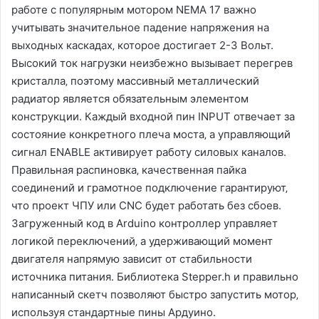
работе с популярным мотором NEMA 17 важно
учитывать значительное падение напряжения на
выходных каскадах‚ которое достигает 2-3 Вольт.
Высокий ток нагрузки неизбежно вызывает перегрев
кристалла‚ поэтому массивный металлический
радиатор является обязательным элементом
конструкции. Каждый входной пин INPUT отвечает за
состояние конкретного плеча моста‚ а управляющий
сигнал ENABLE активирует работу силовых каналов.
Правильная распиновка‚ качественная пайка
соединений и грамотное подключение гарантируют‚
что проект ЧПУ или CNC будет работать без сбоев.
Загруженный код в Arduino контроллер управляет
логикой переключений‚ а удерживающий момент
двигателя напрямую зависит от стабильности
источника питания. Библиотека Stepper.h и правильно
написанный скетч позволяют быстро запустить мотор‚
используя стандартные пины Ардуино.