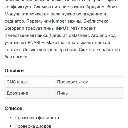
конфликтует. Схема и питание важны. Ардуино сбоит.
Модуль отключается‚ если нужно охлаждение и
радиатор. Перемычки jumper важны. Библиотека
Stepper.h требует пины INPUT. ЧПУ проект.
Качественная пайка. Даташит‚ datasheet. Arduino код
учитывает ENABLE. Макетная плата имеет плохой
контакт. Логика контроллер сбоит. Скетч не сработает
без логика.
Ошибки
CNC и шаг
Проверить ток
Дрожание
Пины
Список
Прозвонка фаз моста.
Проверка диодов