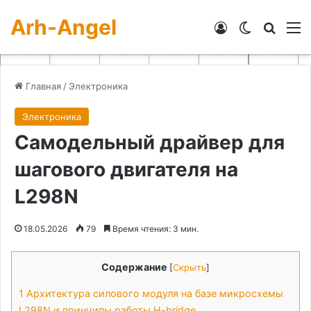
Arh-Angel
Войти
Switch skin
Искат
М
Главная
/
Электроника
Электроника
Самодельный драйвер для
шагового двигателя на
L298N
18.05.2026
79
Время чтения: 3 мин.
Содержание
[
Скрыть
]
1
Архитектура силового модуля на базе микросхемы
L298N и принципы работы H-bridge