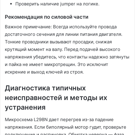
Проверить наличие jumper на логике.
Рекомендация по силовой части
Важное примечание: Всегда используйте провода
достаточного сечения для линии питания двигателя.
Тонкие проводники вызывают просадки‚ снижая
крутящий момент на валу. Перед подачей высокого
напряжения убедитесь‚ что контакты надежно затянуты
и пайка не имеет микротрещин. Это исключит
искрение и выход ключей из строя.
Диагностика типичных
неисправностей и методы их
устранения
Микросхема L298N дает перегрев из-за падение
напряжения. Если биполярный мотор гудит‚ проверьте
подключение и распиновка. Обмотка неверна — фаза