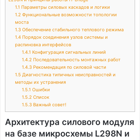
1.1
Параметры силовых каскадов и логики
1.2
Функциональные возможности топологии
моста
1.3
Обеспечение стабильного теплового режима
1.4
Порядок соединения узлов системы и
распиновка интерфейсов
1.4.1
Конфигурация сигнальных линий
1.4.2
Последовательность монтажных работ
1.4.3
Рекомендация по силовой части
1.5
Диагностика типичных неисправностей и
методы их устранения
1.5.1
Ошибки
1.5.2
Список
1.5.3
Важный совет!
Архитектура силового модуля
на базе микросхемы L298N и