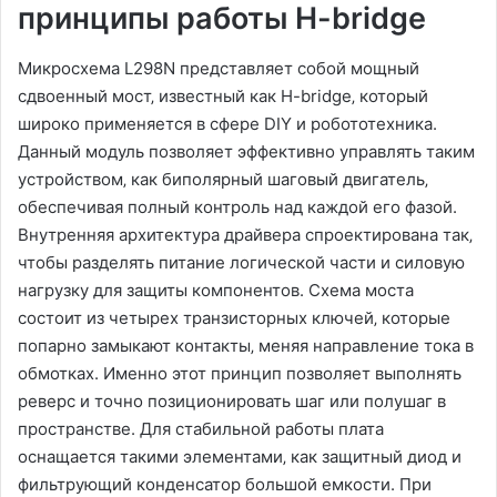
принципы работы H-bridge
Микросхема L298N представляет собой мощный
сдвоенный мост‚ известный как H-bridge‚ который
широко применяется в сфере DIY и робототехника.
Данный модуль позволяет эффективно управлять таким
устройством‚ как биполярный шаговый двигатель‚
обеспечивая полный контроль над каждой его фазой.
Внутренняя архитектура драйвера спроектирована так‚
чтобы разделять питание логической части и силовую
нагрузку для защиты компонентов. Схема моста
состоит из четырех транзисторных ключей‚ которые
попарно замыкают контакты‚ меняя направление тока в
обмотках. Именно этот принцип позволяет выполнять
реверс и точно позиционировать шаг или полушаг в
пространстве. Для стабильной работы плата
оснащается такими элементами‚ как защитный диод и
фильтрующий конденсатор большой емкости. При