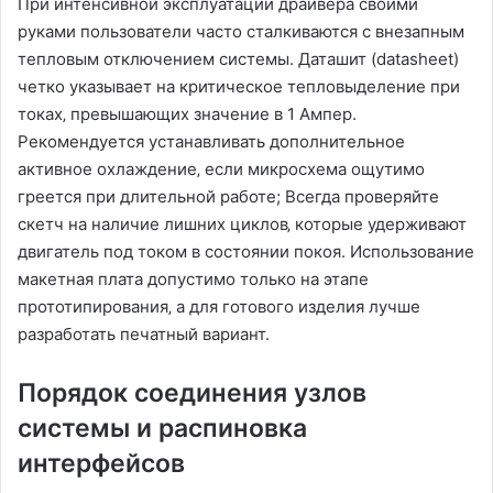
При интенсивной эксплуатации драйвера своими
руками пользователи часто сталкиваются с внезапным
тепловым отключением системы. Даташит (datasheet)
четко указывает на критическое тепловыделение при
токах‚ превышающих значение в 1 Ампер.
Рекомендуется устанавливать дополнительное
активное охлаждение‚ если микросхема ощутимо
греется при длительной работе; Всегда проверяйте
скетч на наличие лишних циклов‚ которые удерживают
двигатель под током в состоянии покоя. Использование
макетная плата допустимо только на этапе
прототипирования‚ а для готового изделия лучше
разработать печатный вариант.
Порядок соединения узлов
системы и распиновка
интерфейсов