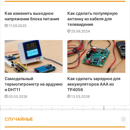
Как изменить выходное
Как сделать популярную
напряжение блока питания
антенну из кабеля для
телевидения
17.09.2025
25.06.2024
Самодельный
Как сделать зарядное для
термогигрометр на ардуино
аккумуляторов AAA из
и DHT11
TP4056
05.05.2026
13.05.2026
СЛУЧАЙНЫЕ