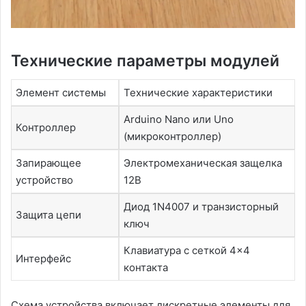
Технические параметры модулей
Элемент системы
Технические характеристики
Arduino Nano или Uno
Контроллер
(микроконтроллер)
Запирающее
Электромеханическая защелка
устройство
12В
Диод 1N4007 и транзисторный
Защита цепи
ключ
Клавиатура с сеткой 4×4
Интерфейс
контакта
Схема устройства включает дискретные элементы для