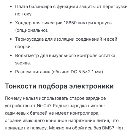
Плата балансира с функцией защиты от перегрузки
по току․
Холдер для фиксации 18650 внутри корпуса
(опционально)․
Термоусадка для изоляции соединений и всей
сборки․
Вольтметр для визуального контроля остатка
заряда․
Разъем питания (обычно DC 5․5×2․1 мм)․
Тонкости подбора электроники
Почему нельзя использовать старое зарядное
устройство от Ni-Cd? Родная зарядка никель-
кадмиевых батарей не имеет контроллера,
ограничивающего конечное напряжение лития, что
приведет к пожару․ Можно ли обойтись без BMS? Нет,