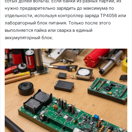
сотых долей вольта)․ Если банки из разных партий, их
нужно предварительно зарядить до максимума по
отдельности, используя контроллер заряда TP4056 или
лабораторный блок питания․ Только после этого
выполняется пайка или сварка в единый
аккумуляторный блок․