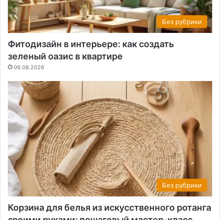
Без рубрики
Фитодизайн в интерьере: как создать
зеленый оазис в квартире
06.08.2026
Без рубрики
Корзина для белья из искусственного ротанга
своими руками: пошаговый мастер-класс