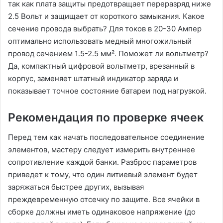
так как плата защиты предотвращает переразряд ниже
2․5 Вольт и защищает от короткого замыкания․ Какое
сечение провода выбрать? Для токов в 20-30 Ампер
оптимально использовать медный многожильный
провод сечением 1․5-2․5 мм²․ Поможет ли вольтметр?
Да, компактный цифровой вольтметр, врезанный в
корпус, заменяет штатный индикатор заряда и
показывает точное состояние батареи под нагрузкой․
Рекомендация по проверке ячеек
Перед тем как начать последовательное соединение
элементов, мастеру следует измерить внутреннее
сопротивление каждой банки․ Разброс параметров
приведет к тому, что один литиевый элемент будет
заряжаться быстрее других, вызывая
преждевременную отсечку по защите․ Все ячейки в
сборке должны иметь одинаковое напряжение (до