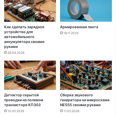
Как сделать зарядное
Армированная лента
устройство для
18.11.2025
автомобильного
аккумулятора своими
руками
28.04.2026
Детектор скрытой
Сборка звукового
проводки на полевом
генератора на микросхеме
транзисторе КП303
NE555 своими руками
10.05.2026
11.05.2026