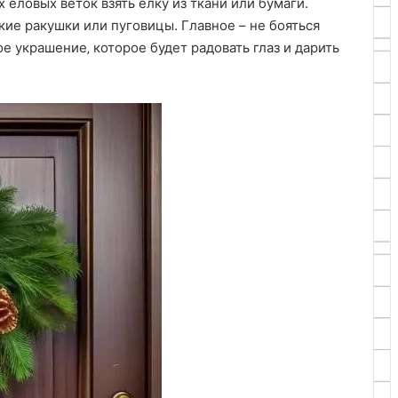
еловых веток взять елку из ткани или бумаги.
ие ракушки или пуговицы. Главное – не бояться
е украшение‚ которое будет радовать глаз и дарить