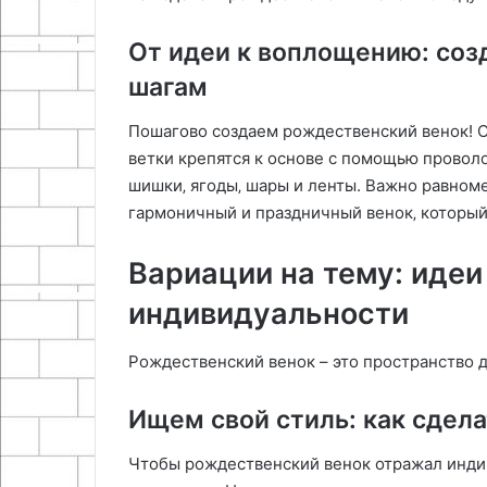
От идеи к воплощению: соз
шагам
Пошагово создаем рождественский венок! С
ветки крепятся к основе с помощью проволо
шишки‚ ягоды‚ шары и ленты. Важно равноме
гармоничный и праздничный венок‚ который 
Вариации на тему: идеи
индивидуальности
Рождественский венок – это пространство д
Ищем свой стиль: как сдел
Чтобы рождественский венок отражал инди