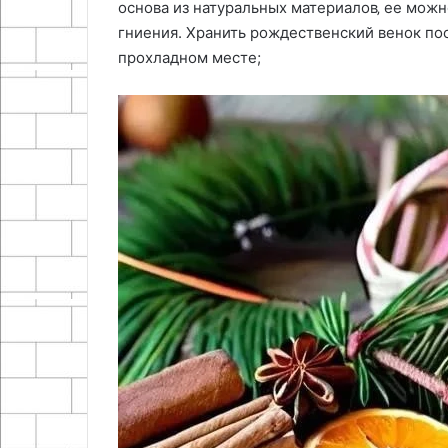
основа из натуральных материалов‚ ее мож
гниения. Хранить рождественский венок по
прохладном месте;