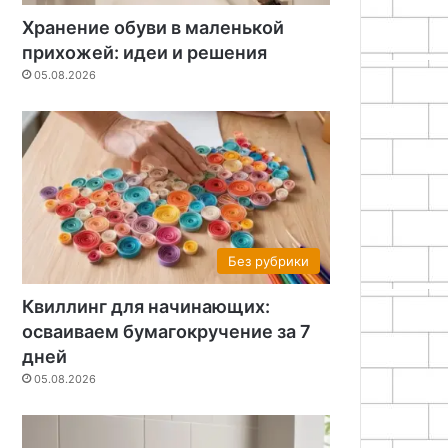
Хранение обуви в маленькой
прихожей: идеи и решения
05.08.2026
Без рубрики
Квиллинг для начинающих:
осваиваем бумагокручение за 7
дней
05.08.2026