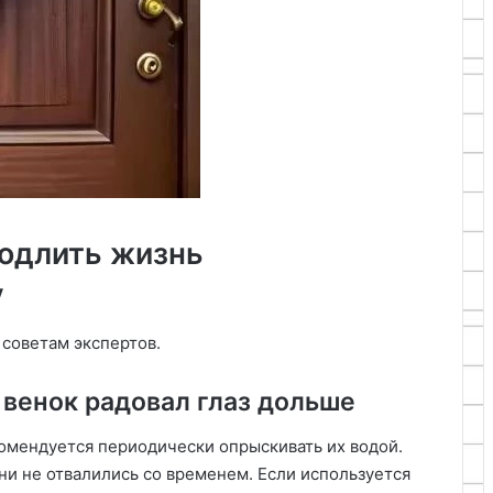
родлить жизнь
у
 советам экспертов.
 венок радовал глаз дольше
омендуется периодически опрыскивать их водой.
ни не отвалились со временем. Если используется