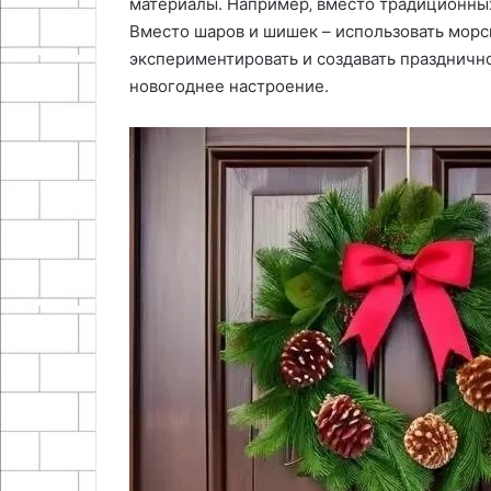
материалы. Например‚ вместо традиционных 
Вместо шаров и шишек – использовать морск
экспериментировать и создавать празднично
новогоднее настроение.