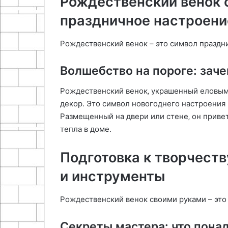
Рождественский венок 
праздничное настроени
Рождественский венок – это символ праздн
Волшебство на пороге: зач
Рождественский венок‚ украшенный еловыми
декор. Это символ новогоднего настроения
Размещенный на двери или стене‚ он приве
тепла в доме.
Подготовка к творчест
и инструменты
Рождественский венок своими руками – это
Секреты мастера: что пона