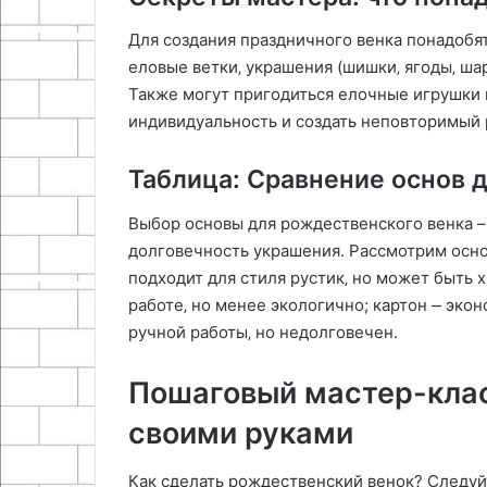
Для создания праздничного венка понадобятс
еловые ветки‚ украшения (шишки‚ ягоды‚ шар
Также могут пригодиться елочные игрушки 
индивидуальность и создать неповторимый
Таблица: Сравнение основ 
Выбор основы для рождественского венка – 
долговечность украшения. Рассмотрим осно
подходит для стиля рустик‚ но может быть х
работе‚ но менее экологично; картон ⎼ экон
ручной работы‚ но недолговечен.
Пошаговый мастер-клас
своими руками
Как сделать рождественский венок? Следуй