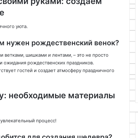
своими руками: создаем
е
ичного уюта.
ем нужен рождественский венок?
 ветками‚ шишками и лентами‚ – это не просто
 и ожидания рождественских праздников.
тствует гостей и создает атмосферу праздничного
ву: необходимые материалы
 увлекательный процесс!
добится для создания шедевра?