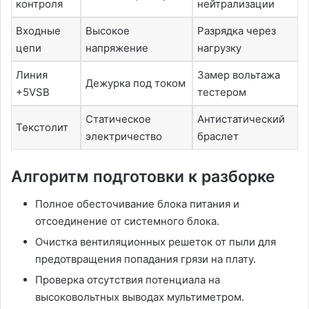
контроля
нейтрализации
Входные
Высокое
Разрядка через
цепи
напряжение
нагрузку
Линия
Замер вольтажа
Дежурка под током
+5VSB
тестером
Статическое
Антистатический
Текстолит
электричество
браслет
Алгоритм подготовки к разборке
Полное обесточивание блока питания и
отсоединение от системного блока.
Очистка вентиляционных решеток от пыли для
предотвращения попадания грязи на плату.
Проверка отсутствия потенциала на
высоковольтных выводах мультиметром.