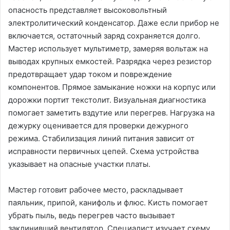
опасность представляет высоковольтный
электролитический конденсатор. Даже если прибор не
включается, остаточный заряд сохраняется долго.
Мастер использует мультиметр, замеряя вольтаж на
выводах крупных емкостей. Разрядка через резистор
предотвращает удар током и повреждение
компонентов. Прямое замыкание ножки на корпус или
дорожки портит текстолит. Визуальная диагностика
помогает заметить вздутие или перегрев. Нагрузка на
дежурку оценивается для проверки дежурного
режима. Стабилизация линий питания зависит от
исправности первичных цепей. Схема устройства
указывает на опасные участки платы.
Мастер готовит рабочее место, раскладывает
паяльник, припой, канифоль и флюс. Кисть помогает
убрать пыль, ведь перегрев часто вызывает
заклинивший вентилятор. Специалист изучает схему,