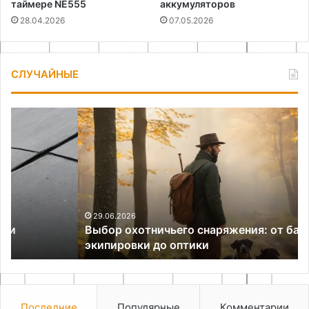
таймере NE555
аккумуляторов
28.04.2026
07.05.2026
СЛУЧАЙНЫЕ
Выбор
Ка
охотничьего
вы
снаряжения:
ту
от
бе
базовой
ха
экипировки
на
до
б
оптики
и
29.06.2026
Выбор охотничьего снаряжения: от базовой
со
экипировки до оптики
от
сп
Последние
Популярные
Комментарии