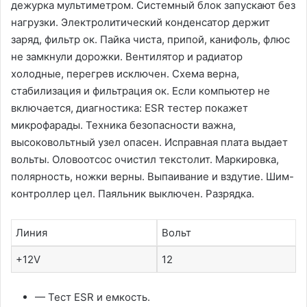
дежурка мультиметром. Системный блок запускают без
нагрузки. Электролитический конденсатор держит
заряд, фильтр ок. Пайка чиста, припой, канифоль, флюс
не замкнули дорожки. Вентилятор и радиатор
холодные, перегрев исключен. Схема верна,
стабилизация и фильтрация ок. Если компьютер не
включается, диагностика: ESR тестер покажет
микрофарады. Техника безопасности важна,
высоковольтный узел опасен. Исправная плата выдает
вольты. Оловоотсос очистил текстолит. Маркировка,
полярность, ножки верны. Выпаивание и вздутие. Шим-
контроллер цел. Паяльник выключен. Разрядка.
Линия
Вольт
+12V
12
— Тест ESR и емкость.