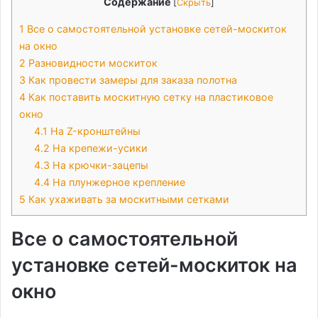
Содержание
[
Скрыть
]
1
Все о самостоятельной установке сетей-москиток
на окно
2
Разновидности москиток
3
Как провести замеры для заказа полотна
4
Как поставить москитную сетку на пластиковое
окно
4.1
На Z-кронштейны
4.2
На крепежи-усики
4.3
На крючки-зацепы
4.4
На плунжерное крепление
5
Как ухаживать за москитными сетками
Все о самостоятельной
установке сетей-москиток на
окно