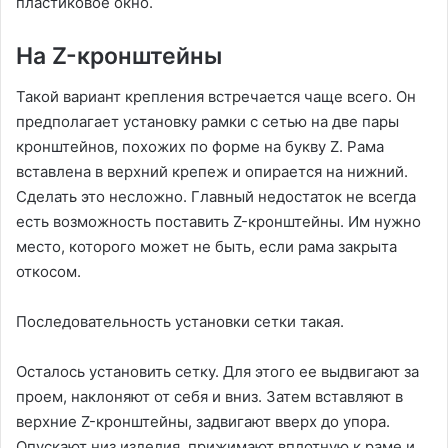
пластиковое окно.
На Z-кронштейны
Такой вариант крепления встречается чаще всего. Он
предполагает установку рамки с сетью на две пары
кронштейнов, похожих по форме на букву Z. Рама
вставлена в верхний крепеж и опирается на нижний.
Сделать это несложно. Главный недостаток не всегда
есть возможность поставить Z-кронштейны. Им нужно
место, которого может не быть, если рама закрыта
откосом.
Последовательность установки сетки такая.
Осталось установить сетку. Для этого ее выдвигают за
проем, наклоняют от себя и вниз. Затем вставляют в
верхние Z-кронштейны, задвигают вверх до упора.
Опускают низ изделия, прижимают вплотную к раме и