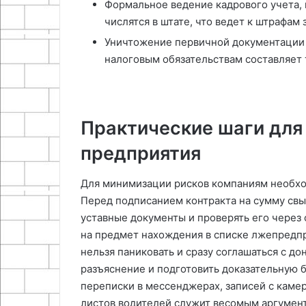
Формальное ведение кадрового учета, 
числятся в штате, что ведет к штрафам
Уничтожение первичной документации д
налоговым обязательствам составляет 
Практические шаги для
предприятия
Для минимизации рисков компаниям необхо
Перед подписанием контракта на сумму свы
уставные документы и проверять его через
на предмет нахождения в списке лжепредпр
нельзя паниковать и сразу соглашаться с 
разъяснение и подготовить доказательную 
переписки в мессенджерах, записей с каме
листов водителей служит весомым аргумент