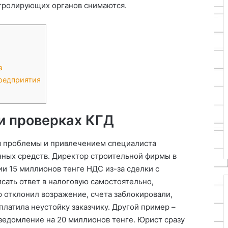
нтролирующих органов снимаются.
а
редприятия
и проверках КГД
 проблемы и привлечением специалиста
ных средств. Директор строительной фирмы в
и 15 миллионов тенге НДС из-за сделки с
ать ответ в налоговую самостоятельно,
р отклонил возражение, счета заблокировали,
платила неустойку заказчику. Другой пример –
ведомление на 20 миллионов тенге. Юрист сразу