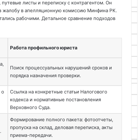
 путевые листы и переписку с контрагентом. Он
ав жалобу в апелляционную комиссию Минфина РК.
стались рабочими. Детальное сравнение подходов
Работа профильного юриста
а,
Поиск процессуальных нарушений сроков и
порядка назначения проверки.
 о
Ссылка на конкретные статьи Налогового
кодекса и нормативные постановления
Верховного Суда.
Формирование полного пакета: фотоотчеты,
пропуска на склад, деловая переписка, акты
.
приема-передачи.