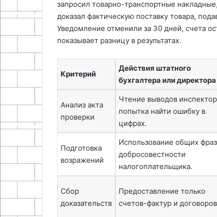
запросил товарно-транспортные накладные,
доказал фактическую поставку товара, под
Уведомление отменили за 30 дней, счета о
показывает разницу в результатах.
Действия штатного
Критерий
бухгалтера или директора
Чтение выводов инспектор
Анализ акта
попытка найти ошибку в
проверки
цифрах.
Использование общих фраз
Подготовка
добросовестности
возражений
налогоплательщика.
Сбор
Предоставление только
доказательств
счетов-фактур и договоров