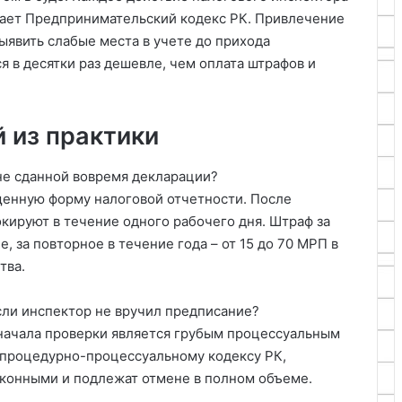
шает Предпринимательский кодекс РК. Привлечение
выявить слабые места в учете до прихода
 в десятки раз дешевле, чем оплата штрафов и
 из практики
 не сданной вовремя декларации?
енную форму налоговой отчетности. После
кируют в течение одного рабочего дня. Штраф за
 за повторное в течение года – от 15 до 70 МРП в
тва.
сли инспектор не вручил предписание?
 начала проверки является грубым процессуальным
процедурно-процессуальному кодексу РК,
аконными и подлежат отмене в полном объеме.