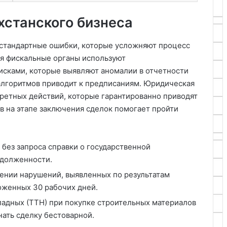
хстанского бизнеса
стандартные ошибки, которые усложняют процесс
ня фискальные органы используют
исками, которые выявляют аномалии в отчетности
 алгоритмов приводит к предписаниям. Юридическая
кретных действий, которые гарантированно приводят
в на этапе заключения сделок помогает пройти
без запроса справки о государственной
адолженности.
ении нарушений, выявленных по результатам
оженных 30 рабочих дней.
ладных (ТТН) при покупке строительных материалов
нать сделку бестоварной.