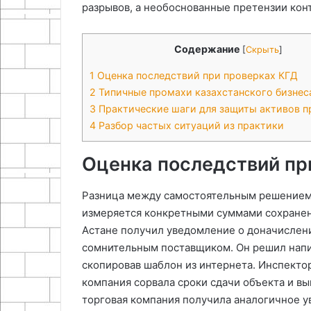
разрывов, а необоснованные претензии ко
Содержание
[
Скрыть
]
1
Оценка последствий при проверках КГД
2
Типичные промахи казахстанского бизнес
3
Практические шаги для защиты активов п
4
Разбор частых ситуаций из практики
Оценка последствий пр
Разница между самостоятельным решением
измеряется конкретными суммами сохранен
Астане получил уведомление о доначислени
сомнительным поставщиком. Он решил напис
скопировав шаблон из интернета. Инспекто
компания сорвала сроки сдачи объекта и вы
торговая компания получила аналогичное у