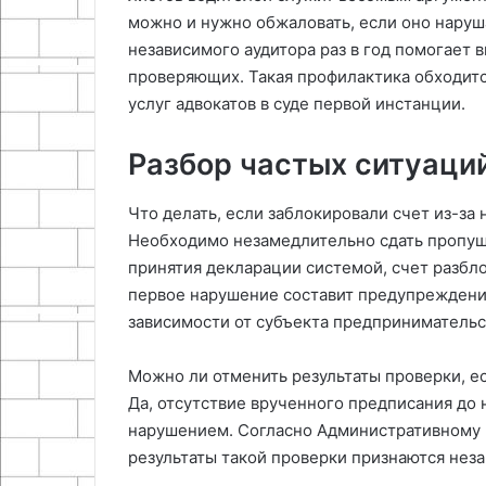
можно и нужно обжаловать, если оно нару
независимого аудитора раз в год помогает 
проверяющих. Такая профилактика обходится
услуг адвокатов в суде первой инстанции.
Разбор частых ситуаций
Что делать, если заблокировали счет из-за
Необходимо незамедлительно сдать пропущ
принятия декларации системой, счет разбло
первое нарушение составит предупреждение,
зависимости от субъекта предпринимательс
Можно ли отменить результаты проверки, е
Да, отсутствие врученного предписания до
нарушением. Согласно Административному 
результаты такой проверки признаются нез