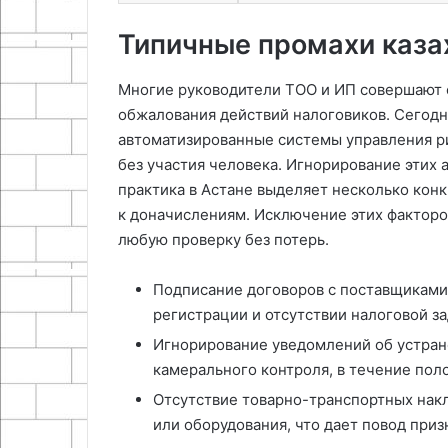
Типичные промахи каза
Многие руководители ТОО и ИП совершают 
обжалования действий налоговиков. Сегод
автоматизированные системы управления р
без участия человека. Игнорирование этих
практика в Астане выделяет несколько кон
к доначислениям. Исключение этих факторо
любую проверку без потерь.
Подписание договоров с поставщиками 
регистрации и отсутствии налоговой з
Игнорирование уведомлений об устран
камерального контроля, в течение пол
Отсутствие товарно-транспортных нак
или оборудования, что дает повод приз