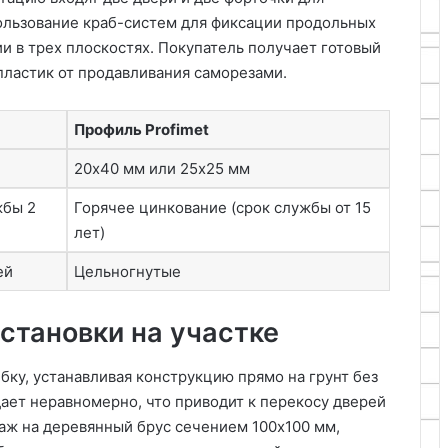
ользование краб-систем для фиксации продольных
и в трех плоскостях. Покупатель получает готовый
ластик от продавливания саморезами.
Профиль Profimet
20х40 мм или 25х25 мм
жбы 2
Горячее цинкование (срок службы от 15
лет)
ей
Цельногнутые
становки на участке
ку, устанавливая конструкцию прямо на грунт без
ает неравномерно, что приводит к перекосу дверей
аж на деревянный брус сечением 100х100 мм,