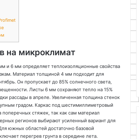
rofimet
ке
ом
в на микроклимат
м и 6 мм определяет теплоизоляционные свойства
узкам. Материал толщиной 4 мм подходит для
тябрь. Он пропускает до 85% солнечного света,
ещенности. Листы 6 мм сохраняют тепло на 15%
дки рассады в апреле. Увеличенная толщина стенок
рупным градом. Каркас под шестимиллиметровый
 поперечных стяжек, так как сам материал
верных регионов выбирают усиленный вариант для
 Для южных областей достаточно базовой
лючает перегрев грунта в середине лета.