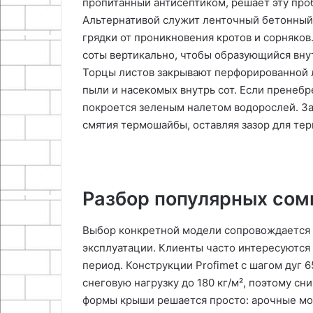
пропитанный антисептиком, решает эту про
Альтернативой служит ленточный бетонный
грядки от проникновения кротов и сорняков
соты вертикально, чтобы образующийся вну
Торцы листов закрывают перфорированной 
пыли и насекомых внутрь сот. Если пренебр
покроется зеленым налетом водорослей. За
смятия термошайбы, оставляя зазор для те
Разбор популярных сом
Выбор конкретной модели сопровождается 
эксплуатации. Клиенты часто интересуютс
период. Конструкции Profimet с шагом дуг 
снеговую нагрузку до 180 кг/м², поэтому сн
формы крыши решается просто: арочные мо