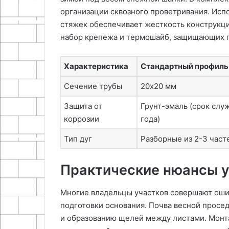
организации сквозного проветривания. Исп
стяжек обеспечивает жесткость конструкци
набор крепежа и термошайб, защищающих п
Характеристика
Стандартный профиль
Сечение трубы
20х20 мм
Защита от
Грунт-эмаль (срок слу
коррозии
года)
Тип дуг
Разборные из 2-3 част
Практические нюансы у
Многие владельцы участков совершают ошиб
подготовки основания. Почва весной просед
и образованию щелей между листами. Монт