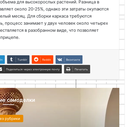
объема для высокорослых растений. Разница в
вляет около 20-25%, однако эти затраты окупаются
целый месяц. Для сборки каркаса требуются
ь, процесс занимает у двух человек около четырех
ествляется в разобранном виде, что позволяет
 прицепе.
In
Tumblr
Reddit
Вконтакте
Поделиться через электронную почту
Печатать
ие самоделки
ез рубрики