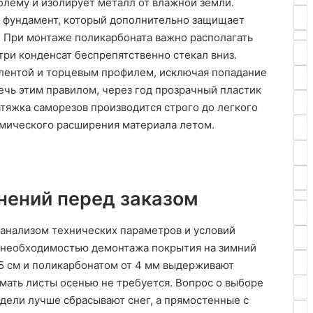
блему и изолирует металл от влажной земли.
 фундамент, который дополнительно защищает
. При монтаже поликарбоната важно располагать
три конденсат беспрепятственно стекал вниз.
лентой и торцевым профилем, исключая попадание
ечь этим правилом, через год прозрачный пластик
тяжка саморезов производится строго до легкого
рмического расширения материала летом.
нений перед заказом
анализом технических параметров и условий
я необходимостью демонтажа покрытия на зимний
65 см и поликарбонатом от 4 мм выдерживают
имать листы осенью не требуется. Вопрос о выборе
дели лучше сбрасывают снег, а прямостенные с