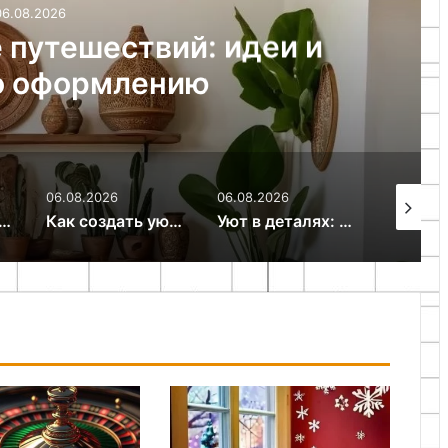
06.08.2026
 путешествий: идеи и
о оформлению
06.08.2026
06.08.2026
06.08.20
на двоих: как организовать комфортное пространство
Как создать уют в доме с помощью света
Уют в деталях: как декоративные подушки и пледы преображают интерьер