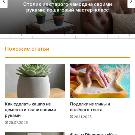
Столик из старого чемодана своими
руками: пошаговый мастер-класс
Похожие статьи
Как сделать кашпо из
Поделки из глины и
цемента и ткани своими
солёного теста
руками
26.11.2025
25.07.2026
Фильм Discovery «Как