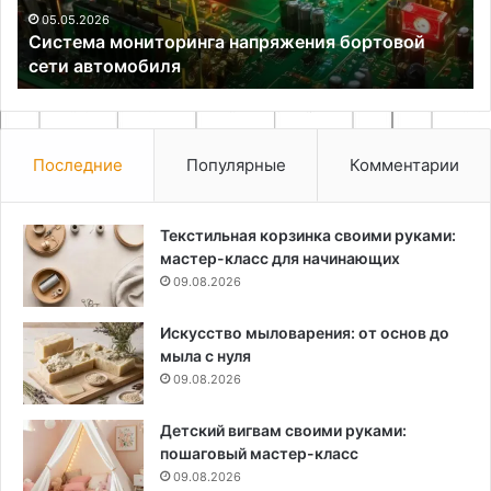
в
05.05.2026
Система мониторинга напряжения бортовой
до
сети автомобиля
ус
Последние
Популярные
Комментарии
Текстильная корзинка своими руками:
мастер-класс для начинающих
09.08.2026
Искусство мыловарения: от основ до
мыла с нуля
09.08.2026
Детский вигвам своими руками:
пошаговый мастер-класс
09.08.2026