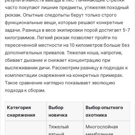
часто покупают лишние предметы, утяжеляя походный
рюкзак. Опытные следопыты берут только строго
функциональные вещи, которые решают конкретные
задачи. Разница в весе экипировки порой достигает 5-7
килограммов. Легкий рюкзак позволяет пройти по
пересеченной местности на 10 километров больше без
дополнительных привалов. Тяжелая ноша, напротив,
сбивает дыхание и снижает концентрацию при
выслеживании дичи. Рассмотрим разницу в подходах к
комплектации снаряжения на конкретных примерах.
Такое сравнение наглядно показывает эволюцию
подхода к сборам.
Категория
Выбор
Выбор опытного
снаряжения
новичка
охотника
Тяжелый
Многослойная
ватный
мембранная