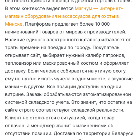
без необходимости посещать десятки торговых точек.
В этом контексте выделяется
Магнум — интернет-
магазин оборудования и аксессуаров для охоты в
Минске
. Платформа предлагает более 10 000
наименований товаров от мировых производителей.
Наличие единого электронного каталога избавляет от
траты времени на поездки по городу. Покупатель
открывает сайт, выбирает нужный калибр патронов,
тепловизор или маскировочный костюм и оформляет
доставку. Если человек собирается на утиную охоту,
ему не нужно искать чучела в одном месте, а звуковые
манки – в другом. Все позиции доступны на одной
витрине. Заказы обрабатываются автоматизированной
системой складского учета. Это значит, что остатки на
сайте строго соответствуют складской реальности.
Клиент не столкнется с ситуацией, когда товар
оплачен, а менеджер звонит с извинениями об
отсутствии позиции. Доставка по территории Беларуси