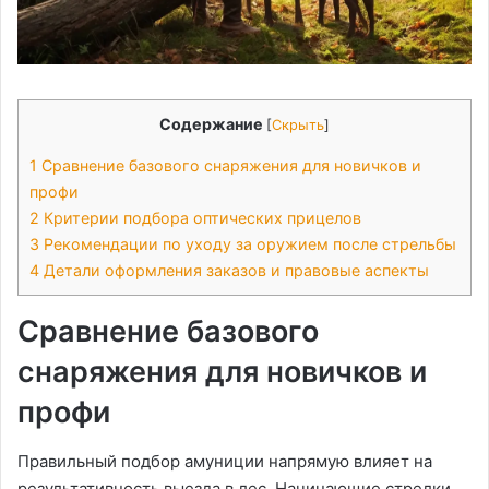
Содержание
[
Скрыть
]
1
Сравнение базового снаряжения для новичков и
профи
2
Критерии подбора оптических прицелов
3
Рекомендации по уходу за оружием после стрельбы
4
Детали оформления заказов и правовые аспекты
Сравнение базового
снаряжения для новичков и
профи
Правильный подбор амуниции напрямую влияет на
результативность выезда в лес. Начинающие стрелки