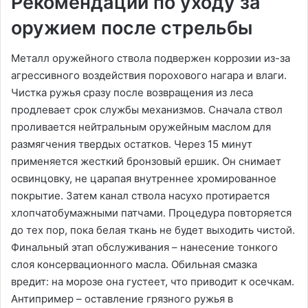
Рекомендации по уходу за
оружием после стрельбы
Металл оружейного ствола подвержен коррозии из-за
агрессивного воздействия порохового нагара и влаги.
Чистка ружья сразу после возвращения из леса
продлевает срок службы механизмов. Сначала ствол
проливается нейтральным оружейным маслом для
размягчения твердых остатков. Через 15 минут
применяется жесткий бронзовый ершик. Он снимает
освинцовку, не царапая внутреннее хромированное
покрытие. Затем канал ствола насухо протирается
хлопчатобумажными патчами. Процедура повторяется
до тех пор, пока белая ткань не будет выходить чистой.
Финальный этап обслуживания – нанесение тонкого
слоя консервационного масла. Обильная смазка
вредит: на морозе она густеет, что приводит к осечкам.
Антипример – оставление грязного ружья в