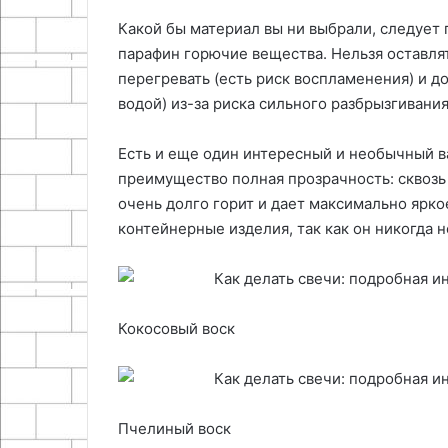
Какой бы материал вы ни выбрали, следует п
парафин горючие вещества. Нельзя оставлят
перегревать (есть риск воспламенения) и д
водой) из-за риска сильного разбрызгивани
Есть и еще один интересный и необычный в
преимущество полная прозрачность: сквозь 
очень долго горит и дает максимально ярко
контейнерные изделия, так как он никогда н
Кокосовый воск
Пчелиный воск