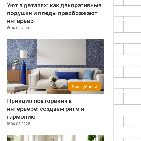
Уют в деталях: как декоративные
подушки и пледы преображают
интерьер
06.08.2026
Без рубрики
Принцип повторения в
интерьере: создаем ритм и
гармонию
06.08.2026