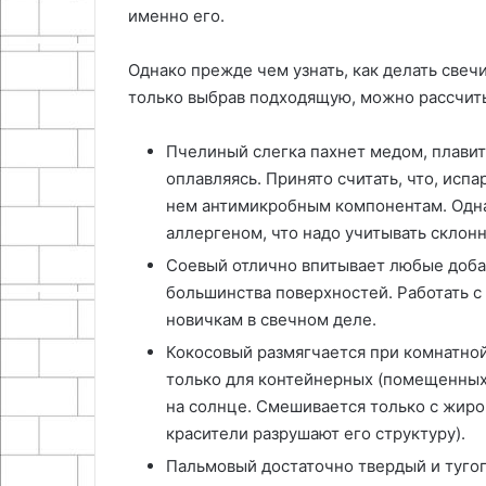
именно его.
Однако прежде чем узнать, как делать свечи
только выбрав подходящую, можно рассчиты
Пчелиный слегка пахнет медом, плавитс
оплавляясь. Принято считать, что, исп
нем антимикробным компонентам. Одна
аллергеном, что надо учитывать склон
Соевый отлично впитывает любые добав
большинства поверхностей. Работать с
новичкам в свечном деле.
Кокосовый размягчается при комнатной
только для контейнерных (помещенных в
на солнце. Смешивается только с жир
красители разрушают его структуру).
Пальмовый достаточно твердый и тугоп