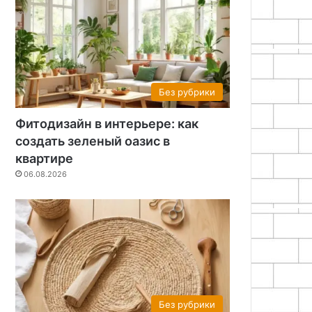
Без рубрики
Фитодизайн в интерьере: как
создать зеленый оазис в
квартире
06.08.2026
Без рубрики