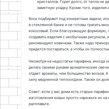
кристаллов. Горит долго, от тепла не 
заметную усадку. Кроме того, изделия 
Воск подбирают под конкретные задачи, исх
в стеклянной банке и не готовы тратить мн
кокосовый. Если благоухающую формовую, 
создавать изделия с необычным рисунком, н
рекомендуют новичкам. Также надо приноров
придется постараться, а чтобы он полностью
Несмотря на недостатки парафина, иногда о
делать своими руками ароматические свечи, 
отдает ароматы, чем большинство восков. К
силу медленной теплоотдачи. Также он дол
Совет: если у вас дома есть старые парафи
изготовления новых просто нарежьте их на 
расплавьте.