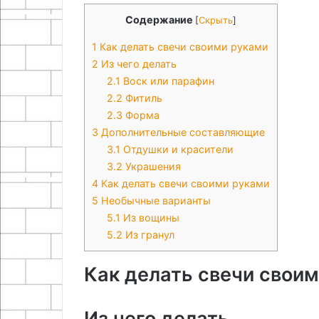
Содержание
[
Скрыть
]
1
Как делать свечи своими руками
2
Из чего делать
2.1
Воск или парафин
2.2
Фитиль
2.3
Форма
3
Дополнительные составляющие
3.1
Отдушки и красители
3.2
Украшения
4
Как делать свечи своими руками
5
Необычные варианты
5.1
Из вощины
5.2
Из гранул
Как делать свечи свои
Из чего делать