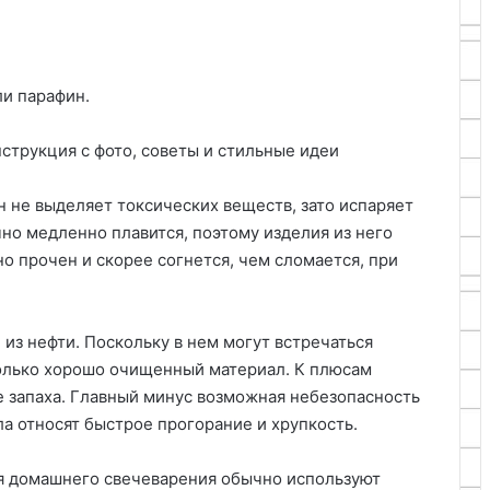
ли парафин.
 не выделяет токсических веществ, зато испаряет
но медленно плавится, поэтому изделия из него
но прочен и скорее согнется, чем сломается, при
из нефти. Поскольку в нем могут встречаться
только хорошо очищенный материал. К плюсам
е запаха. Главный минус возможная небезопасность
ла относят быстрое прогорание и хрупкость.
ля домашнего свечеварения обычно используют