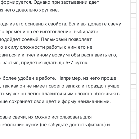
деформируется. Однако при застывании дает
из него довольно хрупкие.
одя из его основных свойств. Если вы делаете свечу
ого времени на ее изготовление, выбирайте
подойдет соевый. Пальмовый позволяет
о в силу сложности работы с ним его не
иться и к пчелиному воску чтобы расплавить его,
 застыл, придется ждать до 5-7 суток.
н более удобен в работе. Например, из него проще
так как он не имеет своего запаха и гораздо лучше
 тому же он легко плавится и им сложно обжечься в
ьше сохраняет свои цвет и форму неизменными.
новые свечи, их можно использовать для
небольшие куски (не забудьте достать фитиль) и