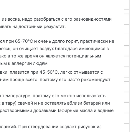
 из воска, надо разобраться с его разновидностями
вать на достойный результат:
я при 65-70°C и очень долго горит, практически не
аряясь, он очищает воздух благодаря имеющимся в
ко в то же время он является потенциальным
ным к аллергии людям.
ки, плавится при 45-50°C, легко отмывается с
 ним проще всего, поэтому его часто рекомендуют
 температуре, поэтому его можно использовать
 тару) свечей и не оставлять вблизи батарей или
орастворимыми добавками (эфирные масла и водные
лавкий. При отвердевании создает рисунок из