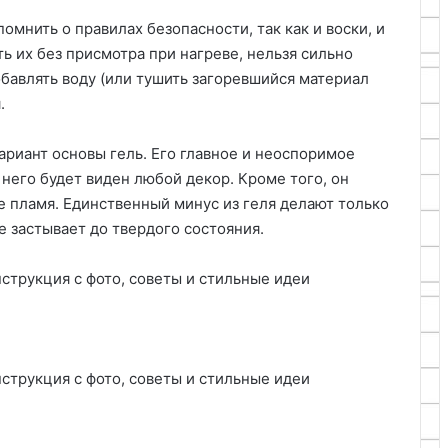
омнить о правилах безопасности, так как и воски, и
ь их без присмотра при нагреве, нельзя сильно
обавлять воду (или тушить загоревшийся материал
я.
ариант основы гель. Его главное и неоспоримое
него будет виден любой декор. Кроме того, он
е пламя. Единственный минус из геля делают только
е застывает до твердого состояния.