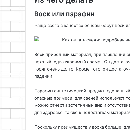
Воск или парафин
Чаще всего в качестве основы берут воск и
Воск природный материал, при плавлении он
нежный, едва уловимый аромат. Он достаточ
горят очень долго. Кроме того, он достаточ
падении.
Парафин синтетический продукт, сделанный 
опасные примеси, для свечей используют 
можно отнести эстетичный вид и отсутстви
для здоровья, также к недостаткам материа
Поскольку преимуществ у воска больше, д