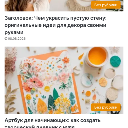
Без рубрики
Заголовок: Чем украсить пустую стену:
оригинальные идеи для декора своими
руками
08.08.2026
Без рубрики
Артбук для начинающих: как создать
творческий дневник с нуля