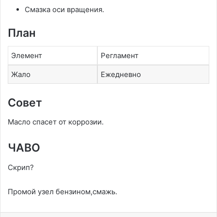
Смазка оси вращения.
План
Элемент
Регламент
Жало
Ежедневно
Совет
Масло спасет от коррозии.
ЧАВО
Скрип?
Промой узел бензином,смажь.