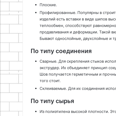
Плоские.
Профилированные. Популярны в строите
изделий есть вставки в виде шипов вы
теплообмен, способствуют равномерно
продавливания и деформации. Такой ви
Бывают однослойные, двухслойные и 
По типу соединения
Сварные. Для скрепления стыков испо
экструдер. Их объединяет принцип со
Шов получается герметичным и прочны
того стоит.
Склеиваемые. Для их соединения испо
По типу сырья
Из полиэтилена высокой плотности. Эт