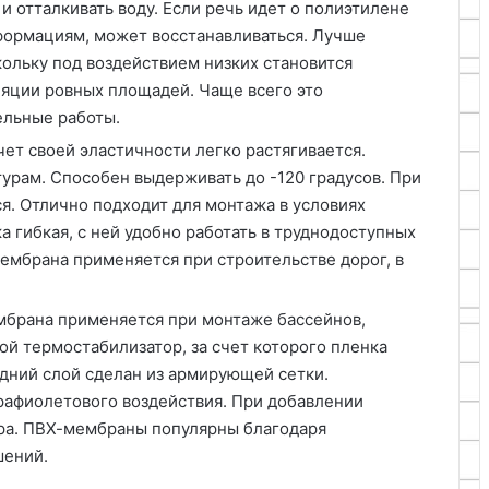
и отталкивать воду. Если речь идет о полиэтилене
формациям, может восстанавливаться. Лучше
кольку под воздействием низких становится
ляции ровных площадей. Чаще всего это
ельные работы.
чет своей эластичности легко растягивается.
урам. Способен выдерживать до -120 градусов. При
ся. Отлично подходит для монтажа в условиях
 гибкая, с ней удобно работать в труднодоступных
ембрана применяется при строительстве дорог, в
мбрана применяется при монтаже бассейнов,
ой термостабилизатор, за счет которого пленка
дний слой сделан из армирующей сетки.
рафиолетового воздействия. При добавлении
ура. ПВХ-мембраны популярны благодаря
шений.