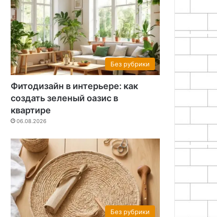
Без рубрики
Фитодизайн в интерьере: как
создать зеленый оазис в
квартире
06.08.2026
Без рубрики