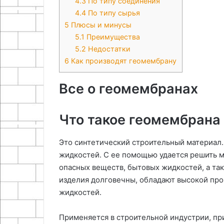
4.3
По типу соединения
4.4
По типу сырья
5
Плюсы и минусы
5.1
Преимущества
5.2
Недостатки
6
Как производят геомембрану
Все о геомембранах
Что такое геомембрана
Это синтетический строительный материал.
жидкостей. С ее помощью удается решить м
опасных веществ, бытовых жидкостей, а та
изделия долговечны, обладают высокой про
жидкостей.
Применяется в строительной индустрии, пр