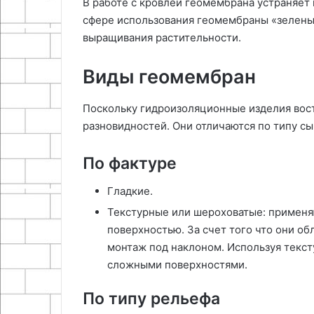
В работе с кровлей геомембрана устраняет 
сфере использования геомембраны «зеленые
выращивания растительности.
Виды геомембран
Поскольку гидроизоляционные изделия вост
разновидностей. Они отличаются по типу сы
По фактуре
Гладкие.
Текстурные или шероховатые: применя
поверхностью. За счет того что они о
монтаж под наклоном. Используя текст
сложными поверхностями.
По типу рельефа