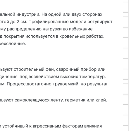
льной индустрии. На одной или двух сторонах
сотой до 2 см. Профилированные модели регулируют
му распределению нагрузки во избежание
д покрытия используется в кровельных работах.
трехслойные.
льзуют строительный фен, сварочный прибор или
единения под воздействием высоких температур.
м. Процесс достаточно трудоемкий, но результат
льзуют самоклеящуюся ленту, герметик или клей.
о устойчивый к агрессивным факторам влияния