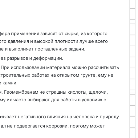
ера применения зависят от сырья, из которого
ого давления и высокой плотности лучше всего
е и выполняет поставленные задачи.
без разрывов и деформации.
 При использовании материала можно рассчитывать
 строительных работах на открытом грунте, ему не
 камни.
м. Геомембранам не страшны кислоты, щелочи,
му их часто выбирают для работы в условиях с
зывает негативного влияния на человека и природу.
ал не подвергается коррозии, поэтому может