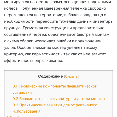
монтируется на жесткая рама‚ оснащенная надежными
колеса․ Полученная маневренная тележка свободно
перемещается по территории‚ избавляя владельца от
необходимости переносить тяжелый дачный инвентарь
вручную․ Грамотная конструкция и предварительно
составленный чертеж обеспечивают быстрый монтаж‚
а схема сборки исключает ошибки в подключении
узлов․ Особое внимание мастер уделяет такому
критерию‚ как герметичность‚ так как от нее зависит
эффективность опрыскивание․
Содержание
[
Скрыть
]
0.1
Технические компоненты пневматической
установки
0.2
Вспомогательная фурнитура и детали монтажа
0.3
Практические заметки для эффективного
использования