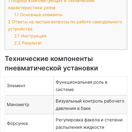
1
Подбор комплектующих и технические
характеристики узлов
1.1
Основные элементы
2
Ответы на частые вопросы по работе самодельного
устройства
2.1
Инструкция
2.2
Результат
Технические компоненты
пневматической установки
Функциональная роль в
Элемент
системе
Визуальный контроль рабочего
Манометр
давления в баке
Регулировка факела и степени
Форсунка
распыления жидкости