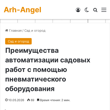
Arh-Angel
Войти
Switch skin
Искат
М
Главная
/
Сад и огород
Сад и огород
Преимущества
автоматизации садовых
работ с помощью
пневматического
оборудования
10.05.2026
69
Время чтения: 2 мин.