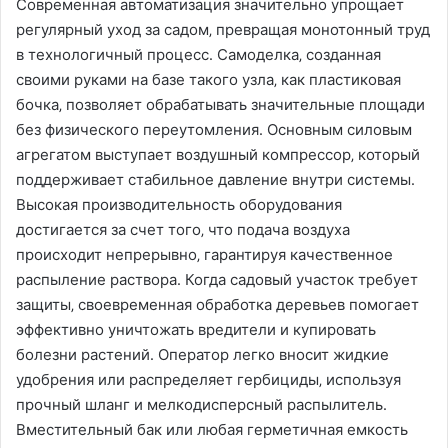
Современная автоматизация значительно упрощает
регулярный уход за садом‚ превращая монотонный труд
в технологичный процесс․ Самоделка‚ созданная
своими руками на базе такого узла‚ как пластиковая
бочка‚ позволяет обрабатывать значительные площади
без физического переутомления․ Основным силовым
агрегатом выступает воздушный компрессор‚ который
поддерживает стабильное давление внутри системы․
Высокая производительность оборудования
достигается за счет того‚ что подача воздуха
происходит непрерывно‚ гарантируя качественное
распыление раствора․ Когда садовый участок требует
защиты‚ своевременная обработка деревьев помогает
эффективно уничтожать вредители и купировать
болезни растений․ Оператор легко вносит жидкие
удобрения или распределяет гербициды‚ используя
прочный шланг и мелкодисперсный распылитель․
Вместительный бак или любая герметичная емкость