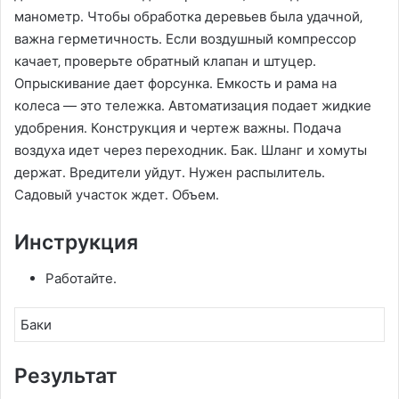
манометр․ Чтобы обработка деревьев была удачной‚
важна герметичность․ Если воздушный компрессор
качает‚ проверьте обратный клапан и штуцер․
Опрыскивание дает форсунка․ Емкость и рама на
колеса — это тележка․ Автоматизация подает жидкие
удобрения․ Конструкция и чертеж важны․ Подача
воздуха идет через переходник․ Бак․ Шланг и хомуты
держат․ Вредители уйдут․ Нужен распылитель․
Садовый участок ждет․ Объем․
Инструкция
Работайте․
Баки
Результат