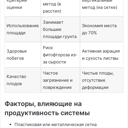
Критерий
Вертикальный
метод (в
оценки
метод (на сетке)
расстил)
Занимает
Использование
Экономия места
большие
площади
до 70%
площади грунта
Риск
Здоровье
Активная аэрация
фитофтороза из-
побегов
и сухость листвы
за сырости
Частое
Чистые плоды,
Качество
загрязнение и
отсутствие
плодов
повреждение
деформации
Факторы, влияющие на
продуктивность системы
Пластиковая или металлическая сетка