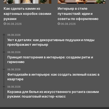
Как сделать камин из
Интерьер в стиле
картонных коробок своими
путешествий: идеи и
руками
советы по оформлению
06.08.2026
06.08.2026
06.08.2026
Уют в деталях: как декоративные подушки и пледы
преображают интерьер
06.08.2026
Принцип повторения в интерьере: создаем ритм и
гармонию
06.08.2026
Фитодизайн в интерьере: как создать зеленый оазис в
квартире
06.08.2026
Корзина для белья из искусственного ротанга своими
руками: пошаговый мастер-класс