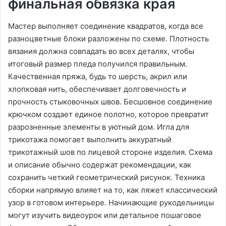
финальная обвязка края
Мастер выполняет соединение квадратов, когда все
разноцветные блоки разложены по схеме․ Плотность
вязания должна совпадать во всех деталях, чтобы
итоговый размер пледа получился правильным․
Качественная пряжа, будь то шерсть, акрил или
хлопковая нить, обеспечивает долговечность и
прочность стыковочных швов․ Бесшовное соединение
крючком создает единое полотно, которое превратит
разрозненные элементы в уютный дом․ Игла для
трикотажа помогает выполнить аккуратный
трикотажный шов по лицевой стороне изделия․ Схема
и описание обычно содержат рекомендации, как
сохранить четкий геометрический рисунок․ Техника
сборки напрямую влияет на то, как ляжет классический
узор в готовом интерьере․ Начинающие рукодельницы
могут изучить видеоурок или детальное пошаговое