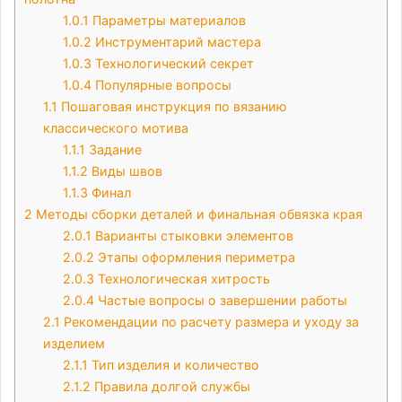
1.0.1
Параметры материалов
1.0.2
Инструментарий мастера
1.0.3
Технологический секрет
1.0.4
Популярные вопросы
1.1
Пошаговая инструкция по вязанию
классического мотива
1.1.1
Задание
1.1.2
Виды швов
1.1.3
Финал
2
Методы сборки деталей и финальная обвязка края
2.0.1
Варианты стыковки элементов
2.0.2
Этапы оформления периметра
2.0.3
Технологическая хитрость
2.0.4
Частые вопросы о завершении работы
2.1
Рекомендации по расчету размера и уходу за
изделием
2.1.1
Тип изделия и количество
2.1.2
Правила долгой службы