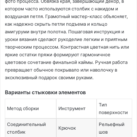
фото процесса․ Обвязка края, завершающий декор, в
котором часто используются столбик с накидом и
воздушная петля․ Грамотный мастер-класс объясняет,
как надежно скрыть петли подъема и кольцо
амигуруми внутри полотна․ Пошаговая инструкция и
уроки вязания сделают рукоделие легким и приятным
творческим процессом․ Контрастная цветная нить или
яркие остатки пряжи формируют гармоничное
цветовое сочетание финальной каймы․ Ручная работа
превращает обычное покрывало или наволочку в
эксклюзивный подарок своими руками․
Варианты стыковки элементов
Тип
Метод сборки
Инструмент
поверхности
Соединительный
Рельефный
Крючок
столбик
шов