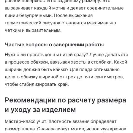
ровной поверхности по заданному размеру․ Это
выравнивает каждый мотив и делает соединительные
линии безупречными․ После высыхания
геометрический рисунок становится максимально
четким и выразительным․
Частые вопросы о завершении работы
Нужно ли прятать концы нитей сразу? Лучше делать это
в процессе обвязки, ввязывая хвосты в столбики․ Какой
ширины должна быть кайма? Для пледа оптимально
делать обвязку шириной от трех до пяти сантиметров,
чтобы стабилизировать край․
Рекомендации по расчету размера
и уходу за изделием
Мастер-класс учит: плотность вязания определяет
размер пледа․ Сначала вяжут мотив, используя крючок