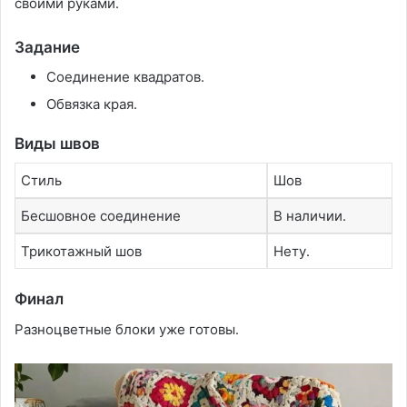
своими руками․
Задание
Соединение квадратов․
Обвязка края․
Виды швов
Стиль
Шов
Бесшовное соединение
В наличии․
Трикотажный шов
Нету․
Финал
Разноцветные блоки уже готовы․