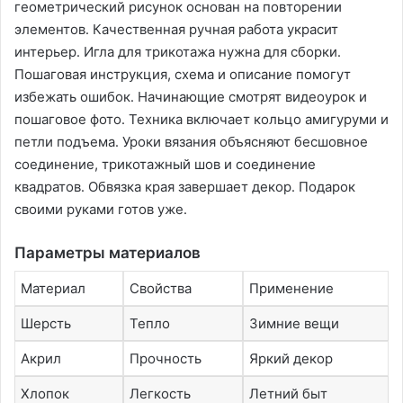
геометрический рисунок основан на повторении
элементов․ Качественная ручная работа украсит
интерьер․ Игла для трикотажа нужна для сборки․
Пошаговая инструкция, схема и описание помогут
избежать ошибок․ Начинающие смотрят видеоурок и
пошаговое фото․ Техника включает кольцо амигуруми и
петли подъема․ Уроки вязания объясняют бесшовное
соединение, трикотажный шов и соединение
квадратов․ Обвязка края завершает декор․ Подарок
своими руками готов уже․
Параметры материалов
Материал
Свойства
Применение
Шерсть
Тепло
Зимние вещи
Акрил
Прочность
Яркий декор
Хлопок
Легкость
Летний быт