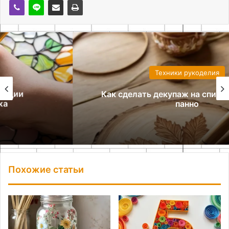
Техники рукоделия
Как сделать декупаж на спиле дерева для
панно
Похожие статьи