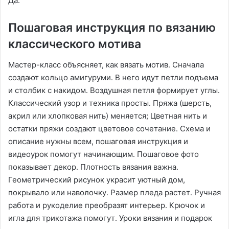
Да․
Пошаговая инструкция по вязанию
классического мотива
Мастер-класс объясняет, как вязать мотив․ Сначала
создают кольцо амигуруми․ В него идут петли подъема
и столбик с накидом․ Воздушная петля формирует углы․
Классический узор и техника просты․ Пряжа (шерсть,
акрил или хлопковая нить) меняется; Цветная нить и
остатки пряжи создают цветовое сочетание․ Схема и
описание нужны всем, пошаговая инструкция и
видеоурок помогут начинающим․ Пошаговое фото
показывает декор․ Плотность вязания важна․
Геометрический рисунок украсит уютный дом,
покрывало или наволочку․ Размер пледа растет․ Ручная
работа и рукоделие преобразят интерьер․ Крючок и
игла для трикотажа помогут․ Уроки вязания и подарок