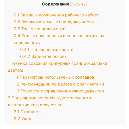
Содержание
[
Скрыть
]
0.1
Базовые компоненты рабочего набора
0.2
Вспомогательные принадлежности
0.3
Тонкости подготовки
0.4
Подготовка основы и перенос эскиза на
поверхность
0.4.1
Последовательность
0.4.2
Варианты основы
1
Техника создания контурных границ и заливка
цветом
1.1
Параметры используемых составов
1.2
Рекомендации по работе с фрагментами
1.3
Тонкости исправления мелких дефектов
2
Популярные вопросы о долговечности
декоративного искусства
2.1
Стойкость
2.2
Уход