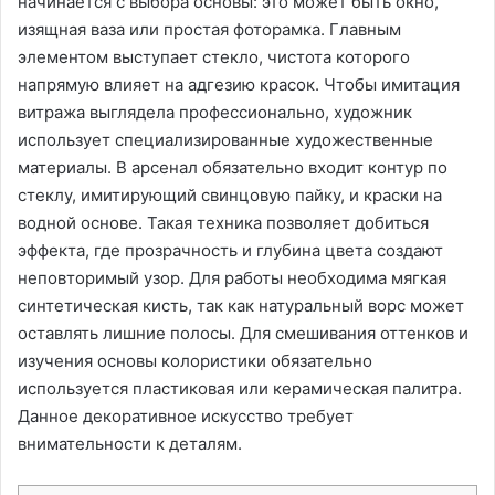
начинается с выбора основы: это может быть окно,
изящная ваза или простая фоторамка. Главным
элементом выступает стекло, чистота которого
напрямую влияет на адгезию красок. Чтобы имитация
витража выглядела профессионально, художник
использует специализированные художественные
материалы. В арсенал обязательно входит контур по
стеклу, имитирующий свинцовую пайку, и краски на
водной основе. Такая техника позволяет добиться
эффекта, где прозрачность и глубина цвета создают
неповторимый узор. Для работы необходима мягкая
синтетическая кисть, так как натуральный ворс может
оставлять лишние полосы. Для смешивания оттенков и
изучения основы колористики обязательно
используется пластиковая или керамическая палитра.
Данное декоративное искусство требует
внимательности к деталям.