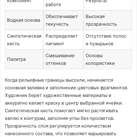
Компонент
Результат
работе
Обеспечивает
Высокая
Водная основа
текучесть
прозрачность
Синтетическая
Распределяет
Отсутствие полос
кисть
пигмент
и пузырьков
Смешивание
Основы
Палитра
оттенков
колористики
Когда рельефные границы высохли, начинается
основная заливка и заполнение цветовых фрагментов.
Художник берет художественные материалы и
аккуратно капает краску в центр выбранной ячейки.
Синтетическая кисть помогает мягко растягивать
каплю к контурам, заполняя углы без просветов.
Прозрачность слоя регулируется количеством
нанесенного состава, что позволяет варьировать