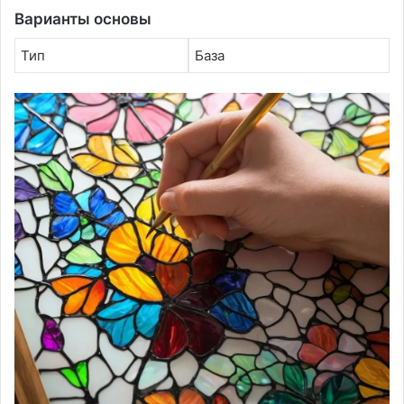
Варианты основы
Тип
База