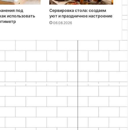
ранения под
Сервировка стола: создаем
как использовать
уют и праздничное настроение
нтиметр
06.08.2026