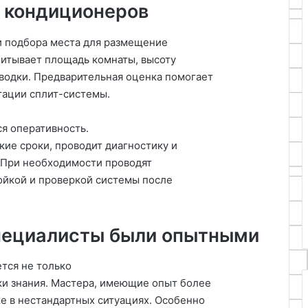
а кондиционеров
и подбора места для размещение
читывает площадь комнаты, высоту
водки. Предварительная оценка помогает
тации сплит-системы.
ся оперативность.
кие сроки, проводит диагностику и
. При необходимости проводят
ойкой и проверкой системы после
пециалисты были опытными
тся не только
ки знания. Мастера, имеющие опыт более
же в нестандартных ситуациях. Особенно