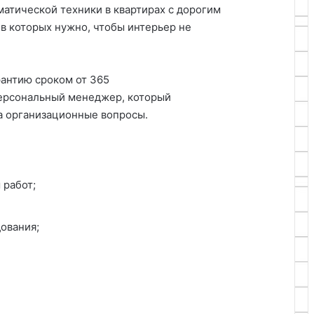
атической техники в квартирах с дорогим
в которых нужно, чтобы интерьер не
рантию сроком от 365
персональный менеджер, который
на организационные вопросы.
 работ;
ования;