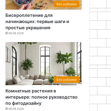
Без рубрики
Бисероплетение для
начинающих: первые шаги и
простые украшения
08.08.2026
Без рубрики
Комнатные растения в
Без рубр
интерьере: полное руководство
по фитодизайну
08.08.20
08.08.2026