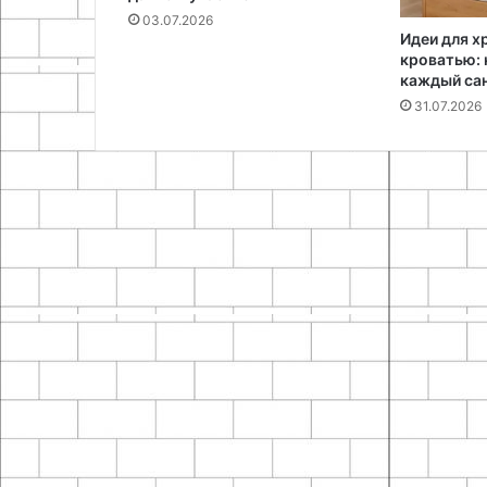
03.07.2026
Идеи для х
кроватью: 
каждый са
31.07.2026