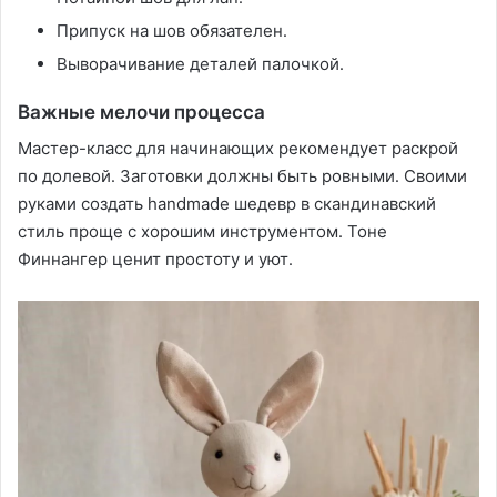
Припуск на шов обязателен․
Выворачивание деталей палочкой․
Важные мелочи процесса
Мастер-класс для начинающих рекомендует раскрой
по долевой․ Заготовки должны быть ровными․ Своими
руками создать handmade шедевр в скандинавский
стиль проще с хорошим инструментом․ Тоне
Финнангер ценит простоту и уют․