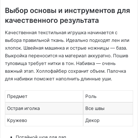
Выбор основы и инструментов для
качественного результата
Качественная текстильная игрушка начинается с
выбора правильной ткань․ Идеально подходят лен или
хлопок․ Швейная машинка и острые ножницы — база․
Выкройка переносится на материал аккуратно․ Пошив
туловища требует нитки в тон․ Набивка — очень
важный этап․ Холлофайбер сохранит объем․ Палочка
для набивки поможет наполнить длинные уши․
Предмет
Роль
Острая иголка
Все швы
Кружево
Декор
Потайной шов для лап․