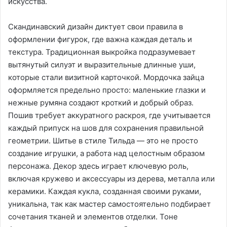
искусства․
Скандинавский дизайн диктует свои правила в
оформлении фигурок, где важна каждая деталь и
текстура․ Традиционная выкройка подразумевает
вытянутый силуэт и выразительные длинные уши,
которые стали визитной карточкой․ Мордочка зайца
оформляется предельно просто: маленькие глазки и
нежные румяна создают кроткий и добрый образ․
Пошив требует аккуратного раскроя, где учитывается
каждый припуск на шов для сохранения правильной
геометрии․ Шитье в стиле Тильда — это не просто
создание игрушки, а работа над целостным образом
персонажа․ Декор здесь играет ключевую роль,
включая кружево и аксессуары из дерева, металла или
керамики․ Каждая кукла, созданная своими руками,
уникальна, так как мастер самостоятельно подбирает
сочетания тканей и элементов отделки․ Тоне