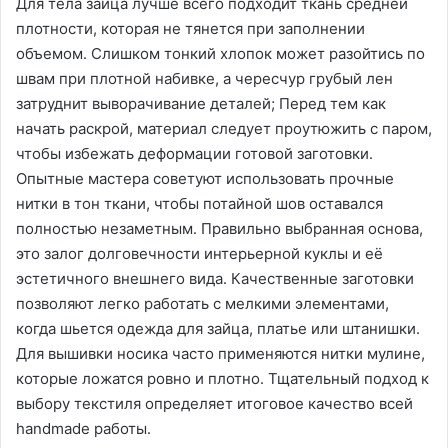
Для тела зайца лучше всего подходит ткань средней
плотности, которая не тянется при заполнении
объемом․ Слишком тонкий хлопок может разойтись по
швам при плотной набивке, а чересчур грубый лен
затруднит выворачивание деталей; Перед тем как
начать раскрой, материал следует проутюжить с паром,
чтобы избежать деформации готовой заготовки․
Опытные мастера советуют использовать прочные
нитки в тон ткани, чтобы потайной шов оставался
полностью незаметным․ Правильно выбранная основа,
это залог долговечности интерьерной куклы и её
эстетичного внешнего вида․ Качественные заготовки
позволяют легко работать с мелкими элементами,
когда шьется одежда для зайца, платье или штанишки․
Для вышивки носика часто применяются нитки мулине,
которые ложатся ровно и плотно․ Тщательный подход к
выбору текстиля определяет итоговое качество всей
handmade работы․