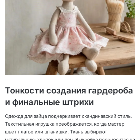
Тонкости создания гардероба
и финальные штрихи
Одежда для зайца подчеркивает скандинавский стиль․
Текстильная игрушка преображается, когда мастер
шьет платье или штанишки․ Ткань выбирают
натуральную: хлопок или лен․ Выкройка переносится на