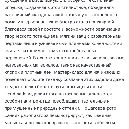
рукоделие в масштабную философию․ Текстильная
игрушка, созданная в этой стилистике, объединила
лаконичный скандинавский стиль и уют загородного
дома․ Интерьерная кукла быстро стала популярной
благодаря своей простоте и возможности реализации
творческого потенциала․ Мягкий заяц с характерными
чертами лица и узнаваемыми длинными конечностями
считается одним из самых востребованных
персонажей․ В основе концепции лежит использование
натуральных материалов, таких как качественный
хлопок и плотный лен․ Мастер-класс для начинающих
позволяет освоить технику создания этих изделий даже
тем, кто редко берет в руки ножницы и нитки․
Handmade изделия этого направления отличаются
особой палитрой, где преобладают пастельные и
приглушенные природные оттенки․ Пошаговое фото
ранних работ автора демонстрируют, как швейная
машинка и иголка превращают заготовки в объекты