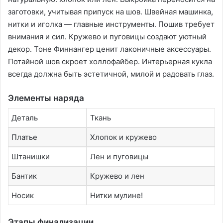
заготовки, учитывая припуск на шов․ Швейная машинка,
нитки и иголка — главные инструменты․ Пошив требует
внимания и сил․ Кружево и пуговицы создают уютный
декор․ Тоне Финнангер ценит лаконичные аксессуары․
Потайной шов скроет холлофайбер․ Интерьерная кукла
всегда должна быть эстетичной, милой и радовать глаз․
Элементы наряда
Деталь
Ткань
Платье
Хлопок и кружево
Штанишки
Лен и пуговицы
Бантик
Кружево и лен
Носик
Нитки мулине!
Этапы финализации