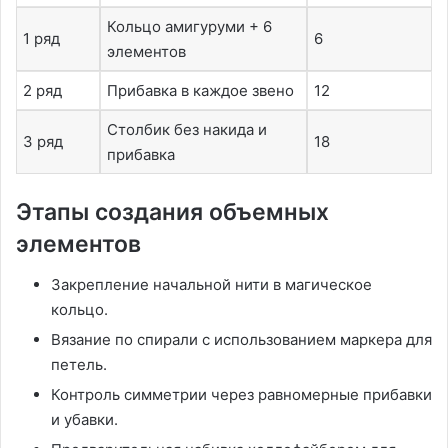
Кольцо амигуруми + 6
1 ряд
6
элементов
2 ряд
Прибавка в каждое звено
12
Столбик без накида и
3 ряд
18
прибавка
Этапы создания объемных
элементов
Закрепление начальной нити в магическое
кольцо.
Вязание по спирали с использованием маркера для
петель.
Контроль симметрии через равномерные прибавки
и убавки.