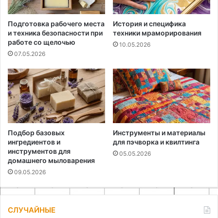
Подготовка рабочего места
История и специфика
и техника безопасности при
техники мраморирования
работе со щелочью
10.05.2026
07.05.2026
Подбор базовых
Инструменты и материалы
ингредиентов и
для пэчворка и квилтинга
инструментов для
05.05.2026
домашнего мыловарения
09.05.2026
СЛУЧАЙНЫЕ