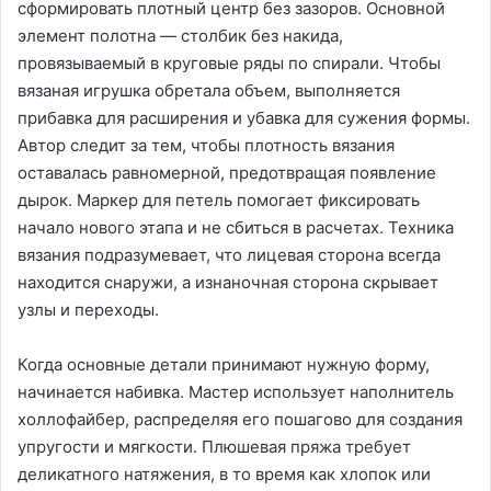
сформировать плотный центр без зазоров. Основной
элемент полотна — столбик без накида,
провязываемый в круговые ряды по спирали. Чтобы
вязаная игрушка обретала объем, выполняется
прибавка для расширения и убавка для сужения формы.
Автор следит за тем, чтобы плотность вязания
оставалась равномерной, предотвращая появление
дырок. Маркер для петель помогает фиксировать
начало нового этапа и не сбиться в расчетах. Техника
вязания подразумевает, что лицевая сторона всегда
находится снаружи, а изнаночная сторона скрывает
узлы и переходы.
Когда основные детали принимают нужную форму,
начинается набивка. Мастер использует наполнитель
холлофайбер, распределяя его пошагово для создания
упругости и мягкости. Плюшевая пряжа требует
деликатного натяжения, в то время как хлопок или