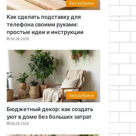
Без рубрики
Как сделать подставку для
телефона своими руками:
простые идеи и инструкции
08.08.2026
Разные
18.11.2025
Керамзит
Без рубрики
Бюджетный декор: как создать
уют в доме без больших затрат
08.08.2026