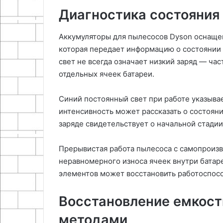
Диагностика состояния
Аккумуляторы для пылесосов Dyson оснаще
которая передает информацию о состоянии
свет не всегда означает низкий заряд — час
отдельных ячеек батареи.
Синий постоянный свет при работе указыва
интенсивность может рассказать о состоян
заряде свидетельствует о начальной стадии
Прерывистая работа пылесоса с самопроиз
неравномерного износа ячеек внутри батаре
элементов может восстановить работоспосо
Восстановление емкос
методами