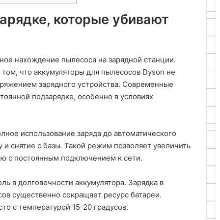
арядке, которые убивают
ное нахождение пылесоса на зарядной станции.
 том, что аккумуляторы для пылесосов Dyson не
пряжением зарядного устройства. Современные
тоянной подзарядке, особенно в условиях
лное использование заряда до автоматического
 и снятие с базы. Такой режим позволяет увеличить
нию с постоянным подключением к сети.
ь в долговечности аккумулятора. Зарядка в
ов существенно сокращает ресурс батареи.
то с температурой 15-20 градусов.