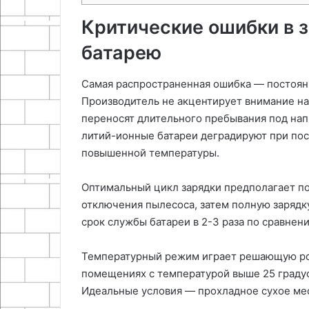
Критические ошибки в з
батарею
Самая распространенная ошибка — постоян
Производитель не акцентирует внимание на
переносят длительного пребывания под на
литий-ионные батареи деградируют при пос
повышенной температуры.
Оптимальный цикл зарядки предполагает по
отключения пылесоса, затем полную зарядку
срок службы батареи в 2-3 раза по сравне
Температурный режим играет решающую рол
помещениях с температурой выше 25 градус
Идеальные условия — прохладное сухое мес