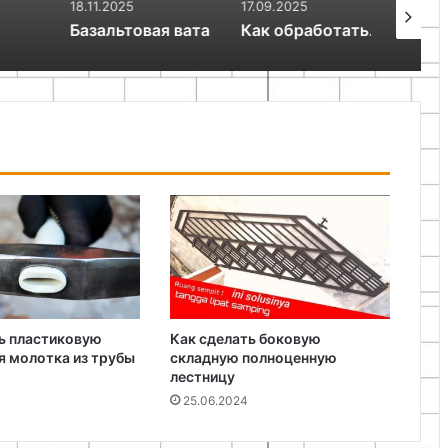
18.11.2025
17.09.2025
17.09.20
Базальтовая вата
Как обработать древесину подручными средствами с минимальными затратами
ь пластиковую
Как сделать боковую
я молотка из трубы
складную полноценную
лестницу
25.06.2024