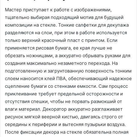
Мастер приступает к работе с изображениями,
тщательно выбирая подходящий мотив для будущей
композиции на стекле. Тонкие салфетки для декупажа
разделяются на слои, при этом в работе используется
только верхний красочный пласт с принтом. Если
применяется рисовая бумага, ее края лучше не
обрезать ножницами, а аккуратно обрывать руками для
создания максимально незаметного перехода. На
подготовленную и загрунтованную поверхность тонким
слоем наносится клей ПВА, обеспечивающий надежное
сцепление бумаги со стенками емкости. Сам процесс
приклеивание требует предельной осторожности и
отсутствия спешки, чтобы не порвать размокший от
влаги материал. Декоратор аккуратно разглаживает
рисунок мягкой веерной кистью, двигаясь строго от
середины к периферии и вытесняя пузырьки воздуха.
После фиксации декора на стекле обязательна полная