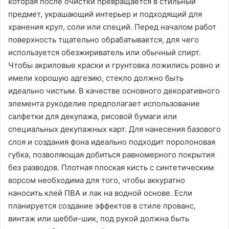
которая после очистки превращается в стильный
предмет, украшающий интерьер и подходящий для
хранения круп, соли или специй. Перед началом работ
поверхность тщательно обрабатывается, для чего
используется обезжириватель или обычный спирт.
Чтобы акриловые краски и грунтовка ложились ровно и
имели хорошую адгезию, стекло должно быть
идеально чистым. В качестве основного декоративного
элемента рукоделие предполагает использование
салфетки для декупажа, рисовой бумаги или
специальных декупажных карт. Для нанесения базового
слоя и создания фона идеально подходит поролоновая
губка, позволяющая добиться равномерного покрытия
без разводов. Плотная плоская кисть с синтетическим
ворсом необходима для того, чтобы аккуратно
наносить клей ПВА и лак на водной основе. Если
планируется создание эффектов в стиле прованс,
винтаж или шебби-шик, под рукой должна быть