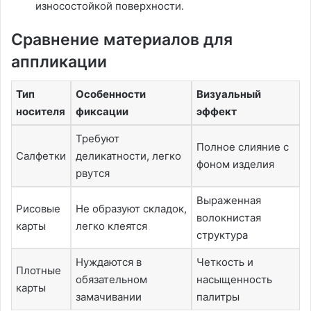
износостойкой поверхности.
Сравнение материалов для
аппликации
Тип
Особенности
Визуальный
носителя
фиксации
эффект
Требуют
Полное слияние с
Салфетки
деликатности, легко
фоном изделия
рвутся
Выраженная
Рисовые
Не образуют складок,
волокнистая
карты
легко клеятся
структура
Нуждаются в
Четкость и
Плотные
обязательном
насыщенность
карты
замачивании
палитры