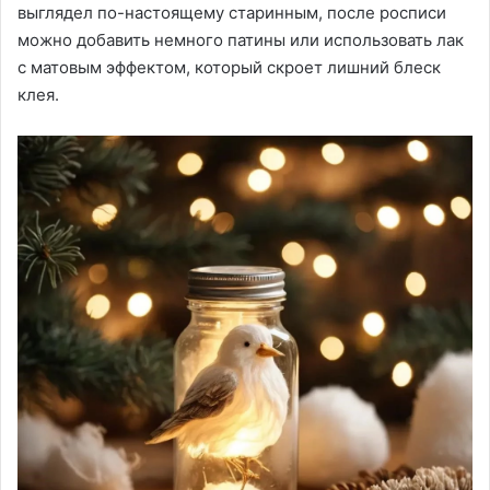
выглядел по-настоящему старинным, после росписи
можно добавить немного патины или использовать лак
с матовым эффектом, который скроет лишний блеск
клея.