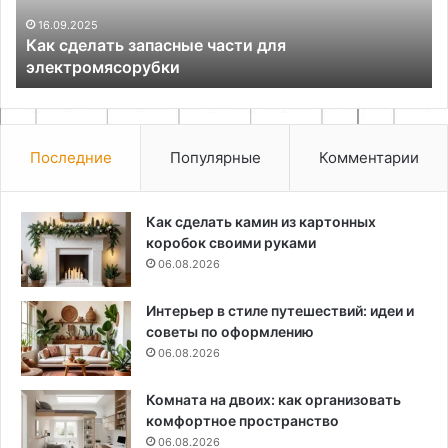
дл
па
16.09.2025
Как сделать запасные части для
электромясорубки
Последние
Популярные
Комментарии
Как сделать камин из картонных
коробок своими руками
06.08.2026
Интерьер в стиле путешествий: идеи и
советы по оформлению
06.08.2026
Комната на двоих: как организовать
комфортное пространство
06.08.2026