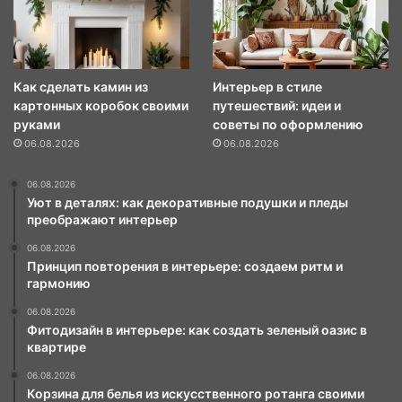
Как сделать камин из
Интерьер в стиле
картонных коробок своими
путешествий: идеи и
руками
советы по оформлению
06.08.2026
06.08.2026
06.08.2026
Уют в деталях: как декоративные подушки и пледы
преображают интерьер
06.08.2026
Принцип повторения в интерьере: создаем ритм и
гармонию
06.08.2026
Фитодизайн в интерьере: как создать зеленый оазис в
квартире
06.08.2026
Корзина для белья из искусственного ротанга своими