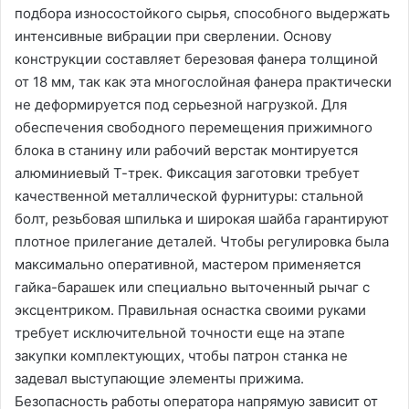
подбора износостойкого сырья, способного выдержать
интенсивные вибрации при сверлении. Основу
конструкции составляет березовая фанера толщиной
от 18 мм, так как эта многослойная фанера практически
не деформируется под серьезной нагрузкой. Для
обеспечения свободного перемещения прижимного
блока в станину или рабочий верстак монтируется
алюминиевый Т-трек. Фиксация заготовки требует
качественной металлической фурнитуры: стальной
болт, резьбовая шпилька и широкая шайба гарантируют
плотное прилегание деталей. Чтобы регулировка была
максимально оперативной, мастером применяется
гайка-барашек или специально выточенный рычаг с
эксцентриком. Правильная оснастка своими руками
требует исключительной точности еще на этапе
закупки комплектующих, чтобы патрон станка не
задевал выступающие элементы прижима.
Безопасность работы оператора напрямую зависит от