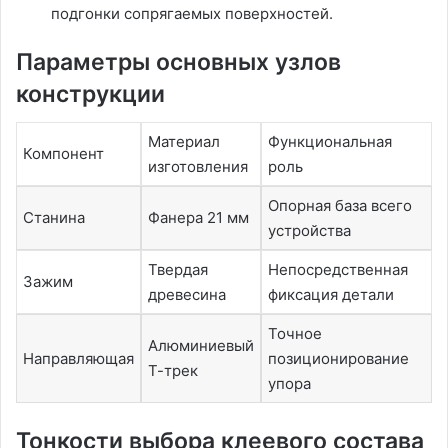
подгонки сопрягаемых поверхностей.
Параметры основных узлов
конструкции
Материал
Функциональная
Компонент
изготовления
роль
Опорная база всего
Станина
Фанера 21 мм
устройства
Твердая
Непосредственная
Зажим
древесина
фиксация детали
Точное
Алюминиевый
Направляющая
позиционирование
Т-трек
упора
Тонкости выбора клеевого состава