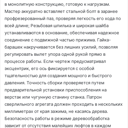
в монолитную конструкцию, готовую к нагрузкам.
Мастер аккуратно вставляет стальной болт в заранее
профрезерованный паз, проверяя легкость его хода по
всей длине; Резьбовая шпилька и широкая шайба
устанавливаются в основание, обеспечивая надежное
соединение с подвижной частью прижима. Гайка-
барашек накручивается без лишних усилий, позволяя
регулировать вылет упора одной рукой прямо в
процессе работы. Если чертеж предусматривал
эксцентрик, его ось фиксируется с особой
тщательностью для создания мощного и быстрого
давления. Точность сборки проверяется путем
предварительной установки приспособления на
верстак или чугунную станину станка. Патрон
сверлильного агрегата должен проходить в нескольких
миллиметрах от края зажима, не касаясь дерева.
Безопасность работы в режиме деревообработка
зависит от отсутствия малейших люфтов в каждом