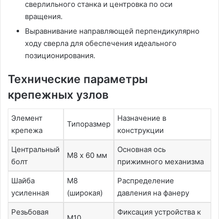
сверлильного станка и центровка по оси
вращения.
Выравнивание направляющей перпендикулярно
ходу сверла для обеспечения идеального
позиционирования.
Технические параметры
крепежных узлов
Элемент
Назначение в
Типоразмер
крепежа
конструкции
Центральный
Основная ось
М8 х 60 мм
болт
прижимного механизма
Шайба
М8
Распределение
усиленная
(широкая)
давления на фанеру
Резьбовая
Фиксация устройства к
М10