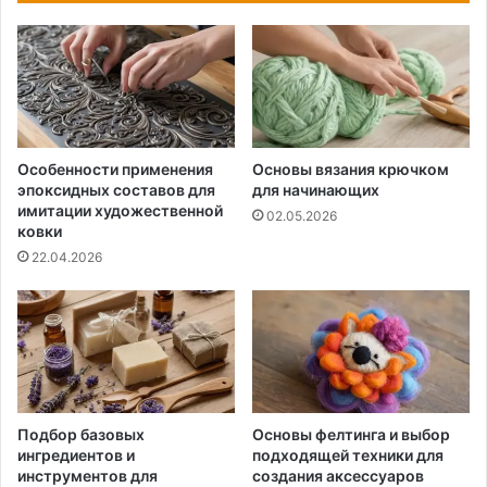
Особенности применения
Основы вязания крючком
эпоксидных составов для
для начинающих
имитации художественной
02.05.2026
ковки
22.04.2026
Подбор базовых
Основы фелтинга и выбор
ингредиентов и
подходящей техники для
инструментов для
создания аксессуаров