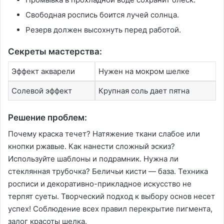
Свободная роспись боится лучей солнца․
Резерв должен высохнуть перед работой․
Секреты мастерства:
Эффект акварели
Нужен на мокром шелке
Солевой эффект
Крупная соль дает пятна
Решение проблем:
Почему краска течет? Натяжение ткани слабое или
кнопки ржавые․ Как нанести сложный эскиз?
Используйте шаблоны и подрамник․ Нужна ли
стеклянная трубочка? Беличьи кисти — база․ Техника
росписи и декоративно-прикладное искусство не
терпят суеты․ Творческий подход к выбору основ несет
успех! Соблюдение всех правил перекрытие пигмента,
залог красоты шелка․