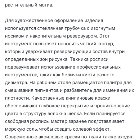
растительный мотив․
Для художественное оформление изделия
используется стеклянная трубочка с изогнутым
носиком и накопительным резервуаром․ Этот
инструмент позволяет наносить четкий контур‚
который удерживает резервирующий состав внутри
определенных зон рисунка․ Техника росписи
подразумевает использование профессиональных
инструментов‚ таких как беличьи кисти разного
диаметра․ На рабочем столе размещается палитра для
смешивания пигментов и разбавитель для изменения их
плотности․ Качественные анилиновые краски
обеспечивают глубокое перекрытие и проникновение
цвета в структуру волокна шелка․ Если планируется
свободная роспись‚ мастер заранее подготавливает
морскую соль‚ чтобы создать солевой эффект․
Современные акриловые краски по ткани также входят