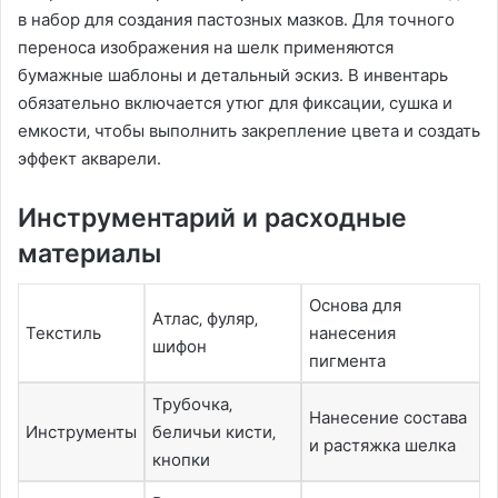
в набор для создания пастозных мазков․ Для точного
переноса изображения на шелк применяются
бумажные шаблоны и детальный эскиз․ В инвентарь
обязательно включается утюг для фиксации‚ сушка и
емкости‚ чтобы выполнить закрепление цвета и создать
эффект акварели․
Инструментарий и расходные
материалы
Основа для
Атлас‚ фуляр‚
Текстиль
нанесения
шифон
пигмента
Трубочка‚
Нанесение состава
Инструменты
беличьи кисти‚
и растяжка шелка
кнопки