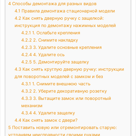
4
Способы демонтажа для разных видов
4.1
Правила демонтажа стационарной модели
4.2
Как снять дверную ручку с защелкой:
инструкция по демонтажу нажимных моделей
4.2.1
1. Ослабьте крепления
4.2.2
2. Снимите накладку
4.2.3
3. Удалите основные крепления
4.2.4
4. Удалите ось
4.2.5
5. Демонтируйте защелку
4.3
Как снять круглую дверную ручку: инструкции
для поворотных моделей с замком и без
4.3.1
1. Снимите внешнюю часть
4.3.2
2. Уберите декоративную розетку
4.3.3
3. Вытащите замок или поворотный
механизм
4.3.4
4. Удалите защелку
4.4
Как снять замок с двери?
5
Поставить новую или отремонтировать старую:
устраняем неисправности своими руками