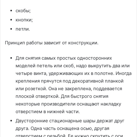
скобы;
кнопки;
петли.
Принцип работы зависит от конструкции.
Для снятия самых простых односторонних
моделей петель или скоб, надо выкрутить два или
четыре винта, удерживающих их в полотне. Иногда
крепления прячутся под декоративной планкой
или розеткой. Она не закреплена, поддевается
плоской отверткой. Для быстрого снятия
некоторые производители оснащают накладку
отверстием в нижней части.
Двусторонние стационарные шары держат друг
друга. Одна часть оснащена осью, другая
отверстием с резьбой. Ее нужно скрутить с оси.