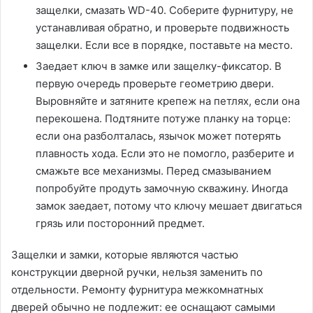
защелки, смазать WD-40. Соберите фурнитуру, не
устанавливая обратно, и проверьте подвижность
защелки. Если все в порядке, поставьте на место.
Заедает ключ в замке или защелку-фиксатор. В
первую очередь проверьте геометрию двери.
Выровняйте и затяните крепеж на петлях, если она
перекошена. Подтяните потуже планку на торце:
если она разболталась, язычок может потерять
плавность хода. Если это не помогло, разберите и
смажьте все механизмы. Перед смазыванием
попробуйте продуть замочную скважину. Иногда
замок заедает, потому что ключу мешает двигаться
грязь или посторонний предмет.
Защелки и замки, которые являются частью
конструкции дверной ручки, нельзя заменить по
отдельности. Ремонту фурнитура межкомнатных
дверей обычно не подлежит: ее оснащают самыми