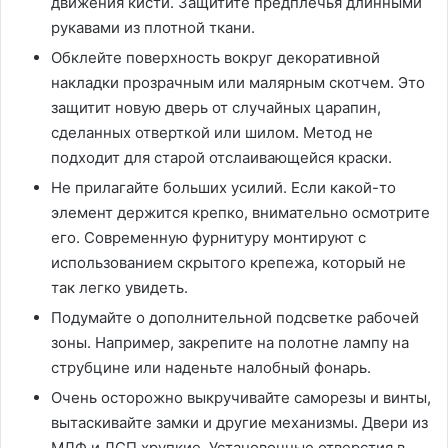
движения кисти. Защитите предплечья длинными
рукавами из плотной ткани.
Обклейте поверхность вокруг декоративной
накладки прозрачным или малярным скотчем. Это
защитит новую дверь от случайных царапин,
сделанных отверткой или шилом. Метод не
подходит для старой отслаивающейся краски.
Не прилагайте больших усилий. Если какой-то
элемент держится крепко, внимательно осмотрите
его. Современную фурнитуру монтируют с
использованием скрытого крепежа, который не
так легко увидеть.
Подумайте о дополнительной подсветке рабочей
зоны. Например, закрепите на полотне лампу на
струбцине или наденьте налобный фонарь.
Очень осторожно выкручивайте саморезы и винты,
вытаскивайте замки и другие механизмы. Двери из
МДФ и ДСП хрупкие. Установочные отверстия в