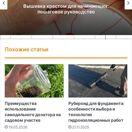
Вышивка крестом для начинающих:
пошаговое руководство
Похожие статьи
Преимущества
Рубероид для фундамента:
использования
особенности выбора и
самодельного дозатора на
технология
садовом участке
гидроизоляционных работ
19.05.2026
21.11.2025