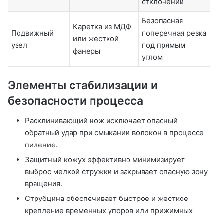
отклонений
Безопасная
Каретка из МДФ
Подвижный
поперечная резка
или жесткой
узел
под прямым
фанеры
углом
Элементы стабилизации и
безопасности процесса
Расклинивающий нож исключает опасный
обратный удар при смыкании волокон в процессе
пиление.
Защитный кожух эффективно минимизирует
выброс мелкой стружки и закрывает опасную зону
вращения.
Струбцина обеспечивает быстрое и жесткое
крепление временных упоров или прижимных