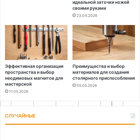
идеальной заточки ножей
своими руками
23.04.2026
Эффективная организация
Преимущества и выбор
пространства и выбор
материалов для создания
неодимовых магнитов для
столярного приспособления
мастерской
05.05.2026
11.05.2026
СЛУЧАЙНЫЕ
12
Ко