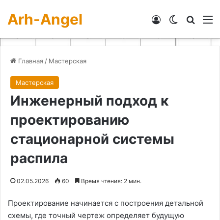
Arh-Angel
Войти
Switch skin
Искат
М
Главная
/
Мастерская
Мастерская
Инженерный подход к
проектированию
стационарной системы
распила
02.05.2026
60
Время чтения: 2 мин.
Проектирование начинается с построения детальной
схемы, где точный чертеж определяет будущую