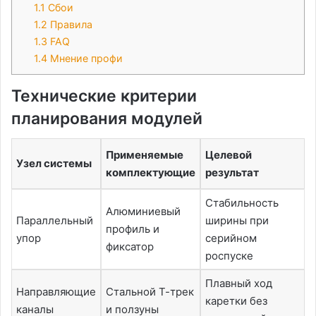
1.1
Сбои
1.2
Правила
1.3
FAQ
1.4
Мнение профи
Технические критерии
планирования модулей
Применяемые
Целевой
Узел системы
комплектующие
результат
Стабильность
Алюминиевый
Параллельный
ширины при
профиль и
упор
серийном
фиксатор
роспуске
Плавный ход
Направляющие
Стальной Т-трек
каретки без
каналы
и ползуны