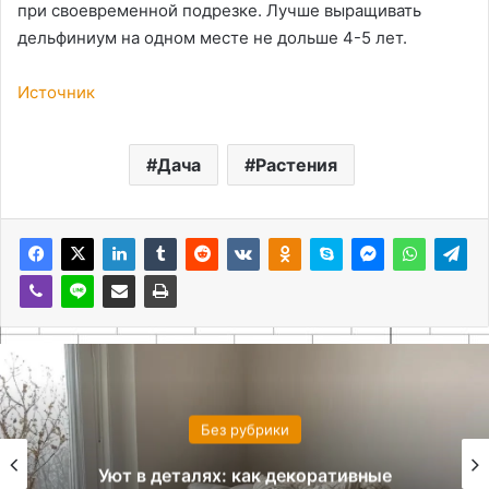
при своевременной подрезке. Лучше выращивать
дельфиниум на одном месте не дольше 4-5 лет.
Источник
Дача
Растения
Без рубрики
Уют в деталях: как декоративные