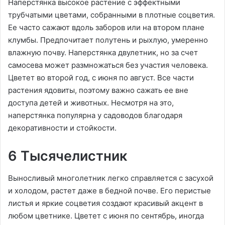
Наперстянка высокое растение с эффектными
трубчатыми цветами, собранными в плотные соцветия.
Ее часто сажают вдоль заборов или на втором плане
клумбы. Предпочитает полутень и рыхлую, умеренно
влажную почву. Наперстянка двулетник, но за счет
самосева может размножаться без участия человека.
Цветет во второй год, с июня по август. Все части
растения ядовиты, поэтому важно сажать ее вне
доступа детей и животных. Несмотря на это,
наперстянка популярна у садоводов благодаря
декоративности и стойкости.
6 Тысячелистник
Выносливый многолетник легко справляется с засухой
и холодом, растет даже в бедной почве. Его перистые
листья и яркие соцветия создают красивый акцент в
любом цветнике. Цветет с июня по сентябрь, иногда