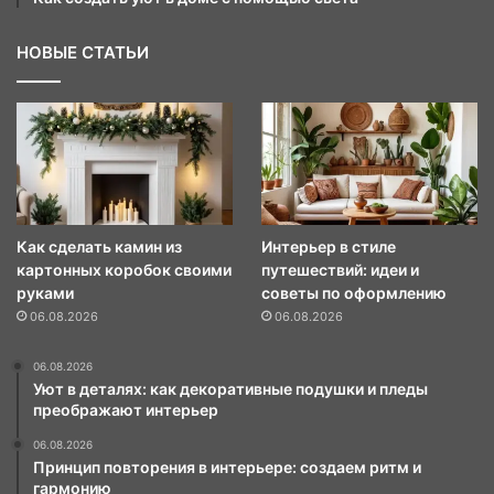
НОВЫЕ СТАТЬИ
Как сделать камин из
Интерьер в стиле
картонных коробок своими
путешествий: идеи и
руками
советы по оформлению
06.08.2026
06.08.2026
06.08.2026
Уют в деталях: как декоративные подушки и пледы
преображают интерьер
06.08.2026
Принцип повторения в интерьере: создаем ритм и
гармонию