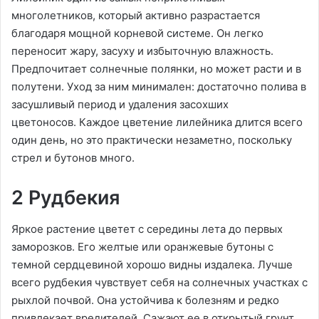
многолетников, который активно разрастается
благодаря мощной корневой системе. Он легко
переносит жару, засуху и избыточную влажность.
Предпочитает солнечные полянки, но может расти и в
полутени. Уход за ним минимален: достаточно полива в
засушливый период и удаления засохших
цветоносов. Каждое цветение лилейника длится всего
один день, но это практически незаметно, поскольку
стрел и бутонов много.
2 Рудбекия
Яркое растение цветет с середины лета до первых
заморозков. Его желтые или оранжевые бутоны с
темной сердцевиной хорошо видны издалека. Лучше
всего рудбекия чувствует себя на солнечных участках с
рыхлой почвой. Она устойчива к болезням и редко
привлекает вредителей. Сажают ее в открытый грунт