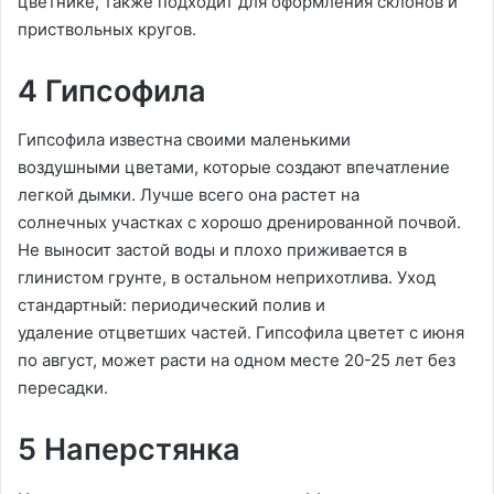
цветнике, также подходит для оформления склонов и
приствольных кругов.
4 Гипсофила
Гипсофила известна своими маленькими
воздушными цветами, которые создают впечатление
легкой дымки. Лучше всего она растет на
солнечных участках с хорошо дренированной почвой.
Не выносит застой воды и плохо приживается в
глинистом грунте, в остальном неприхотлива. Уход
стандартный: периодический полив и
удаление отцветших частей. Гипсофила цветет с июня
по август, может расти на одном месте 20-25 лет без
пересадки.
5 Наперстянка