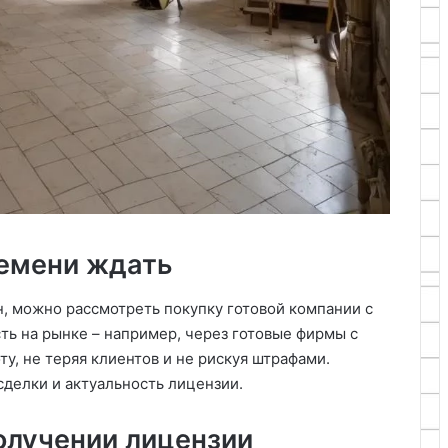
ремени ждать
н, можно рассмотреть покупку готовой компании с
ть на рынке – например, через готовые фирмы с
ту, не теряя клиентов и не рискуя штрафами.
сделки и актуальность лицензии.
олучении лицензии