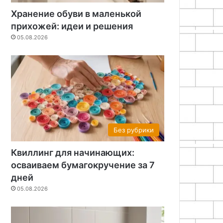
Хранение обуви в маленькой
прихожей: идеи и решения
05.08.2026
Без рубрики
Квиллинг для начинающих:
осваиваем бумагокручение за 7
дней
05.08.2026