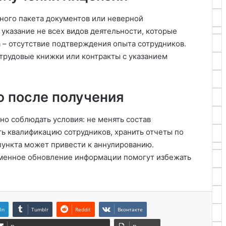
ного пакета документов или неверной
 указание не всех видов деятельности, которые
 – отсутствие подтверждения опыта сотрудников.
 трудовые книжки или контракты с указанием
ю после получения
жно соблюдать условия: не менять состав
ь квалификацию сотрудников, хранить отчеты по
ункта может привести к аннулированию.
еменное обновление информации помогут избежать
In
Tumblr
Reddit
Вконтакте