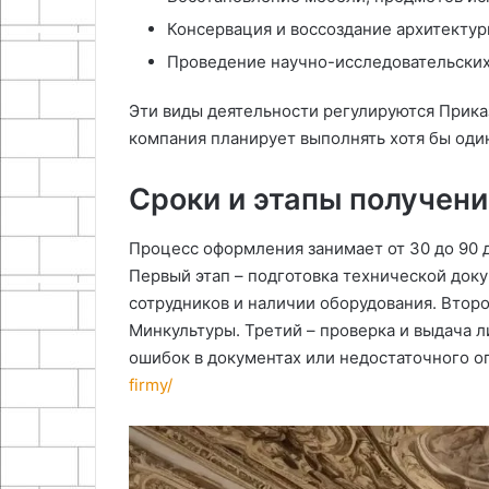
Консервация и воссоздание архитекту
Проведение научно-исследовательских
Эти виды деятельности регулируются Приказ
компания планирует выполнять хотя бы один
Сроки и этапы получен
Процесс оформления занимает от 30 до 90 д
Первый этап – подготовка технической док
сотрудников и наличии оборудования. Второ
Минкультуры. Третий – проверка и выдача л
ошибок в документах или недостаточного о
firmy/