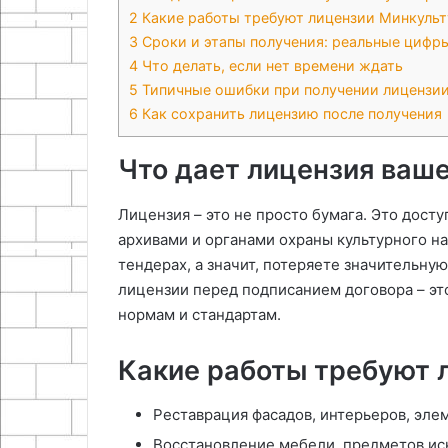
2
Какие работы требуют лицензии Минкуль
3
Сроки и этапы получения: реальные цифр
4
Что делать, если нет времени ждать
5
Типичные ошибки при получении лицензи
6
Как сохранить лицензию после получения
Что дает лицензия ваше
Лицензия – это не просто бумага. Это досту
архивами и органами охраны культурного на
тендерах, а значит, потеряете значительну
лицензии перед подписанием договора – это
нормам и стандартам.
Какие работы требуют 
Реставрация фасадов, интерьеров, эле
Восстановление мебели, предметов иск