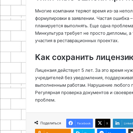
Многие компании теряют время из-за непол
формулировки в заявлении. Частая ошибка –
планируется выполнять. Еще одна проблема
Минкультура требует не просто дипломы, а
участия в реставрационных проектах.
Как сохранить лицензи
Лицензия действует 5 лет. За это время ну
учредителей без уведомления, поддерживат
выполненным работам. Нарушение любого п
Регулярная проверка документов и своевр
проблем.
Поделиться
Facebook
X
Linked