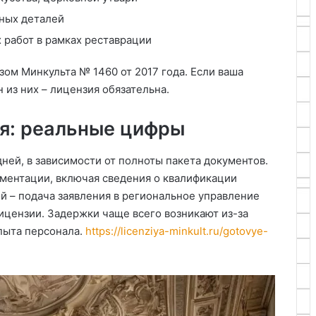
рных деталей
 работ в рамках реставрации
ом Минкульта № 1460 от 2017 года. Если ваша
 из них – лицензия обязательна.
ия: реальные цифры
ней, в зависимости от полноты пакета документов.
ументации, включая сведения о квалификации
й – подача заявления в региональное управление
ицензии. Задержки чаще всего возникают из-за
пыта персонала.
https://licenziya-minkult.ru/gotovye-